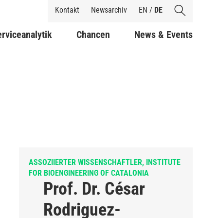
Shortcuts
Kontakt
Newsarchiv
EN
/
DE
rviceanalytik
Chancen
News & Events
ASSOZIIERTER WISSENSCHAFTLER, INSTITUTE
FOR BIOENGINEERING OF CATALONIA
Prof. Dr. César
Rodriguez-