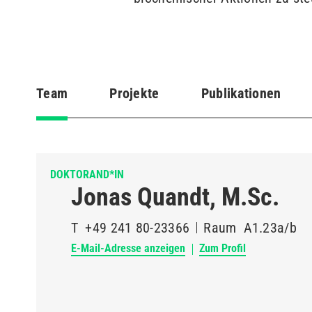
Team
Projekte
Publikationen
(aktiver
Reiter)
DOKTORAND*IN
Jonas Quandt, M.Sc.
T
+49 241 80-23366
Raum
A1.23a/b
E-Mail-Adresse anzeigen
Zum Profil