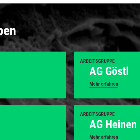
pen
ARBEITSGRUPPE
AG Göstl
Mehr erfahren
ARBEITSGRUPPE
AG Heinen
Mehr erfahren