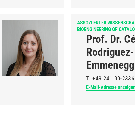
ASSOZIIERTER WISSENSCHAF
BIOENGINEERING OF CATALO
Prof. Dr. C
Rodriguez-
Emmenegg
T
+49 241 80-2336
E-Mail-Adresse anzeige