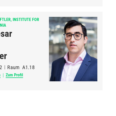
TLER, INSTITUTE FOR
NIA
ésar
er
2
Raum
A1.18
n
Zum Profil