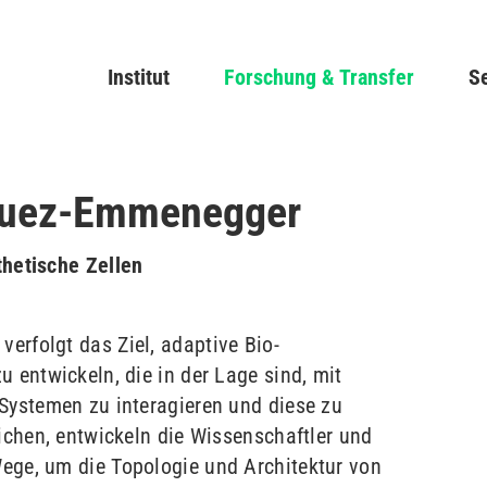
Direkt
zum
Main navigation
Institut
Forschung & Transfer
Inhalt
Se
iguez-Emmenegger
thetische Zellen
erfolgt das Ziel, adaptive Bio-
u entwickeln, die in der Lage sind, mit
Systemen zu interagieren und diese zu
eichen, entwickeln die Wissenschaftler und
ege, um die Topologie und Architektur von