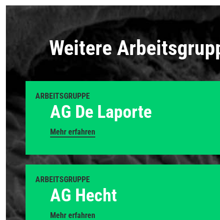
Weitere Arbeitsgrup
ARBEITSGRUPPE
AG De Laporte
Mehr erfahren
ARBEITSGRUPPE
AG Hecht
Mehr erfahren