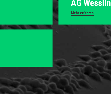
AG Wessli
Mehr erfahren