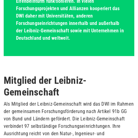
Elfenbeinturm funktionieren. In vielen
Forschungsprojekten und Allianzen kooperiert das
DWI daher mit Universitäten, anderen
Forschungseinrichtungen innerhalb und außerhalb
der Leibniz-Gemeinschaft sowie mit Unternehmen in
Deutschland und weltweit.
Mitglied der Leibniz-
Gemeinschaft
Als Mitglied der Leibniz-Gemeinschaft wird das DWI im Rahmen
der gemeinsamen Forschungsförderung nach Artikel 91b GG
von Bund und Ländern gefördert. Die Leibniz-Gemeinschaft
verbindet 97 selbständige Forschungseinrichtungen. Ihre
Ausrichtung reicht von den Natur-, Ingenieur- und