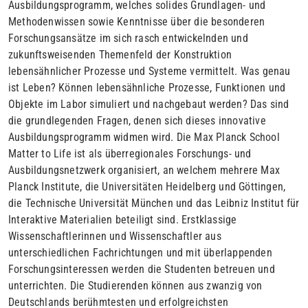
Ausbildungsprogramm, welches solides Grundlagen- und
Methodenwissen sowie Kenntnisse über die besonderen
Forschungsansätze im sich rasch entwickelnden und
zukunftsweisenden Themenfeld der Konstruktion
lebensähnlicher Prozesse und Systeme vermittelt. Was genau
ist Leben? Können lebensähnliche Prozesse, Funktionen und
Objekte im Labor simuliert und nachgebaut werden? Das sind
die grundlegenden Fragen, denen sich dieses innovative
Ausbildungsprogramm widmen wird. Die Max Planck School
Matter to Life ist als überregionales Forschungs- und
Ausbildungsnetzwerk organisiert, an welchem mehrere Max
Planck Institute, die Universitäten Heidelberg und Göttingen,
die Technische Universität München und das Leibniz Institut für
Interaktive Materialien beteiligt sind. Erstklassige
Wissenschaftlerinnen und Wissenschaftler aus
unterschiedlichen Fachrichtungen und mit überlappenden
Forschungsinteressen werden die Studenten betreuen und
unterrichten. Die Studierenden können aus zwanzig von
Deutschlands berühmtesten und erfolgreichsten