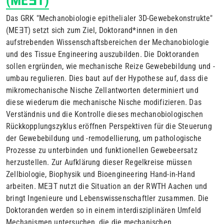
(MEƎT)
Das GRK "Mechanobiologie epithelialer 3D-Gewebekonstrukte"
(MEƎT) setzt sich zum Ziel, Doktorand*innen in den
aufstrebenden Wissenschaftsbereichen der Mechanobiologie
und des Tissue Engineering auszubilden. Die Doktoranden
sollen ergründen, wie mechanische Reize Gewebebildung und -
umbau regulieren. Dies baut auf der Hypothese auf, dass die
mikromechanische Nische Zellantworten determiniert und
diese wiederum die mechanische Nische modifizieren. Das
Verständnis und die Kontrolle dieses mechanobiologischen
Rückkopplungszyklus eröffnen Perspektiven für die Steuerung
der Gewebebildung und -remodellierung, um pathologische
Prozesse zu unterbinden und funktionellen Gewebeersatz
herzustellen. Zur Aufklärung dieser Regelkreise müssen
Zellbiologie, Biophysik und Bioengineering Hand-in-Hand
arbeiten. MEƎT nutzt die Situation an der RWTH Aachen und
bringt Ingenieure und Lebenswissenschaftler zusammen. Die
Doktoranden werden so in einem interdisziplinären Umfeld
Mechanismen untersuchen, die die mechanischen