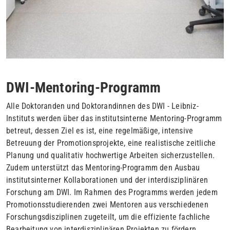
DWI-Mentoring-Programm
Alle Doktoranden und Doktorandinnen des DWI - Leibniz-
Instituts werden über das institutsinterne Mentoring-Programm
betreut, dessen Ziel es ist, eine regelmäßige, intensive
Betreuung der Promotionsprojekte, eine realistische zeitliche
Planung und qualitativ hochwertige Arbeiten sicherzustellen.
Zudem unterstützt das Mentoring-Programm den Ausbau
institutsinterner Kollaborationen und der interdisziplinären
Forschung am DWI. Im Rahmen des Programms werden jedem
Promotionsstudierenden zwei Mentoren aus verschiedenen
Forschungsdisziplinen zugeteilt, um die effiziente fachliche
Bearbeitung von interdisziplinären Projekten zu fördern.