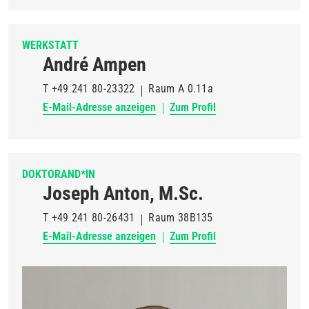
WERKSTATT
André Ampen
T
+49 241 80-23322
Raum
A 0.11a
E-Mail-Adresse anzeigen
Zum Profil
DOKTORAND*IN
Joseph Anton, M.Sc.
T
+49 241 80-26431
Raum
38B135
E-Mail-Adresse anzeigen
Zum Profil