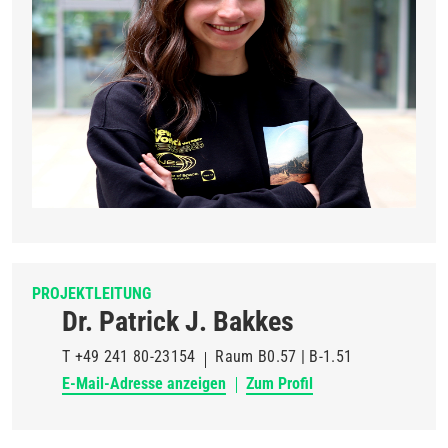
PROJEKTLEITUNG
Dr. Patrick J. Bakkes
T
+49 241 80-23154
Raum
B0.57 | B-1.51
E-Mail-Adresse anzeigen
Zum Profil