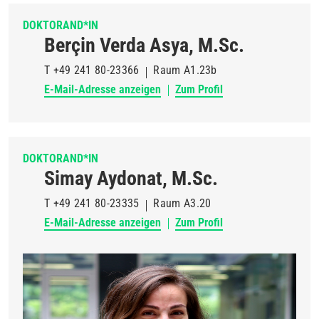
DOKTORAND*IN
Berçin Verda Asya, M.Sc.
T
+49 241 80-23366
Raum
A1.23b
E-Mail-Adresse anzeigen
Zum Profil
DOKTORAND*IN
Simay Aydonat, M.Sc.
T
+49 241 80-23335
Raum
A3.20
E-Mail-Adresse anzeigen
Zum Profil