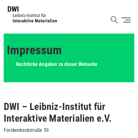
Direkt
zum
Shortcut
Inhalt
Impressum
Rechtliche Angaben zu dieser Webseite
DWI – Leibniz-Institut für
Interaktive Materialien e.V.
Forckenbeckstraße 50