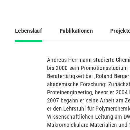
Lebenslauf
Publikationen
Projekt
(aktiver
Reiter)
Andreas Herrmann studierte Chemi
bis 2000 sein Promotionsstudium a
Beratertätigkeit bei ‚Roland Berge
akademische Forschung: Zunächst 
Proteinengineering, bevor er 2004
2007 begann er seine Arbeit am Zer
er den Lehrstuhl für Polymerchemi
Wissenschaftlichen Leitung am DWI 
Makromolekulare Materialien und S