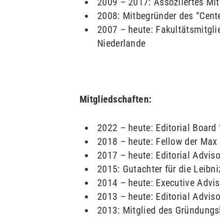
2009 – 2017: Assoziiertes Mitg
2008: Mitbegründer des “Cente
2007 – heute: Fakultätsmitglie
Niederlande
Mitgliedschaften:
2022 – heute: Editorial Board
2018 – heute: Fellow der Max 
2017 – heute: Editorial Advis
2015: Gutachter für die Leibn
2014 – heute: Executive Advi
2013 – heute: Editorial Advis
2013: Mitglied des Gründungsk