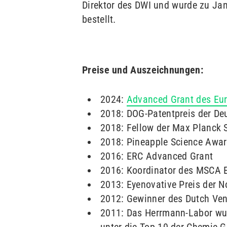
Direktor des DWI und wurde zu Ja
bestellt.
Preise und Auszeichnungen
:
2024:
Advanced Grant des Eur
2018: DOG-Patentpreis der De
2018: Fellow der Max Planck S
2018: Pineapple Science Awar
2016: ERC Advanced Grant
2016: Koordinator des MSCA 
2013: Eyenovative Preis der N
2012: Gewinner des Dutch Vent
2011: Das Herrmann-Labor wur