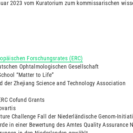
nuar 2023 vom Kuratorium zum kommissarischen wisse
opäischen Forschungsrates (ERC)
utschen Ophtalmologischen Gesellschaft
chool “Matter to Life”
d der Zhejiang Science and Technology Association
ERC Cofund Grants
ovartis
ure Challenge Fall der Niederländische Genom-Initiat
de in einer Bewertung des Amtes Quality Assurance Ne