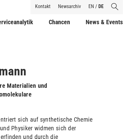
Shortcuts
Kontakt
Newsarchiv
EN
/
DE
rviceanalytik
Chancen
News & Events
rrmann
re Materialien und
romolekulare
ntriert sich auf synthetische Chemie
 und Physiker widmen sich der
erfinden und durch die