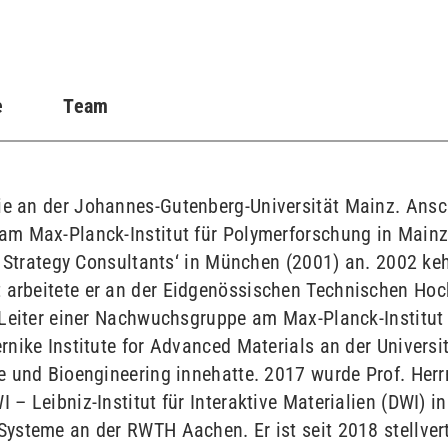
e
Team
e an der Johannes-Gutenberg-Universität Mainz. Ansch
m Max-Planck-Institut für Polymerforschung in Mainz
r Strategy Consultants‘ in München (2001) an. 2002 keh
arbeitete er an der Eidgenössischen Technischen Hoc
 Leiter einer Nachwuchsgruppe am Max-Planck-Institut
nike Institute for Advanced Materials an der Universi
e und Bioengineering innehatte. 2017 wurde Prof. Her
– Leibniz-Institut für Interaktive Materialien (DWI) i
ysteme an der RWTH Aachen. Er ist seit 2018 stellver