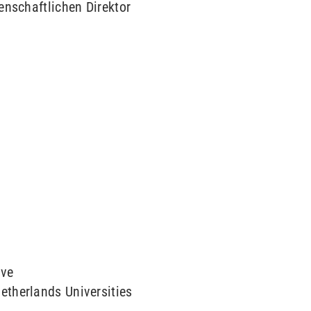
nschaftlichen Direktor
ive
therlands Universities