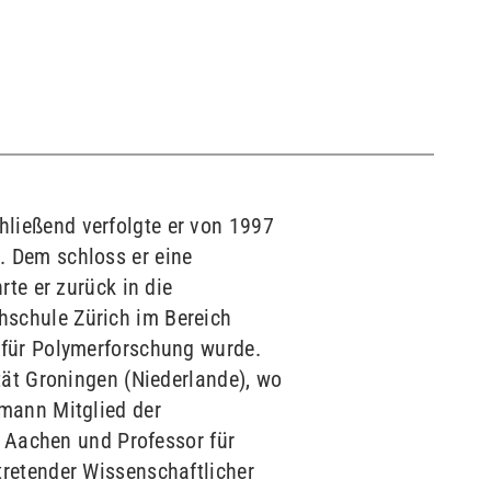
ließend verfolgte er von 1997
. Dem schloss er eine
rte er zurück in die
hschule Zürich im Bereich
 für Polymerforschung wurde.
tät Groningen (Niederlande), wo
rmann Mitglied der
n Aachen und Professor für
tretender Wissenschaftlicher