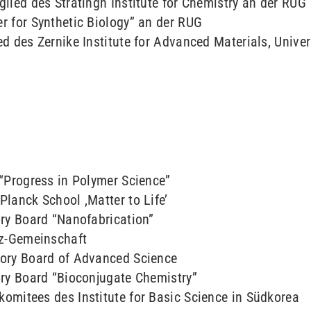
lied des Stratingh Institute for Chemistry an der RUG
r for Synthetic Biology” an der RUG
d des Zernike Institute for Advanced Materials, Univer
 “Progress in Polymer Science”
Planck School ,Matter to Life’
ory Board “Nanofabrication”
iz-Gemeinschaft
sory Board of Advanced Science
ory Board “Bioconjugate Chemistry”
omitees des Institute for Basic Science in Südkorea