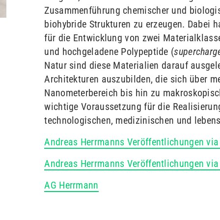
Zusammenführung chemischer und biologis
biohybride Strukturen zu erzeugen. Dabei h
für die Entwicklung von zwei Materialklass
und hochgeladene Polypeptide (
supercharg
Natur sind diese Materialien darauf ausgel
Architekturen auszubilden, die sich über 
Nanometerbereich bis hin zu makroskopische
wichtige Voraussetzung für die Realisieru
technologischen, medizinischen und lebe
Andreas Herrmanns Veröffentlichungen vi
Andreas Herrmanns Veröffentlichungen via
AG Herrmann