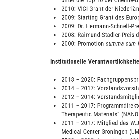
unter die Top 10 der Chemie-
2010: VICI Grant der Niederl
2009: Starting Grant des Eur
2009: Dr. Hermann-Schnell-Pr
2008: Raimund-Stadler-Preis 
2000: Promotion
summa cum l
Institutionelle Verantwortlichkeit
2018 – 2020: Fachgruppensp
2014 – 2017: Vorstandsvorsitz
2012 – 2014: Vorstandsmitglie
2011 – 2017: Programmdirekt
Therapeutic Materials” (NAN
2011 – 2017: Mitglied des W.J
Medical Center Groningen (U