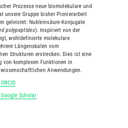
cher Prozesse neue biomolekulare und
at unsere Gruppe bisher Pionierarbeit
en geleistet: Nukleinsäure-Konjugate
ed
polypeptides
). Inspiriert von der
egt, wohldefinierte molekulare
mehrere Längenskalen vom
n Strukturen erstrecken. Dies ist eine
ng von komplexen Funktionen in
nswissenschaftlichen Anwendungen.
a ORCID
 Google Scholar