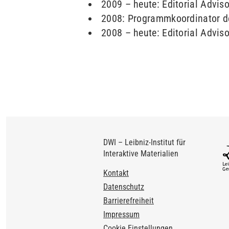
2009 – heute: Editorial Advi
2008: Programmkoordinator de
2008 – heute: Editorial Adv
DWI – Leibniz-Institut für
Interaktive Materialien
Footer
Kontakt
Datenschutz
Barrierefreiheit
Impressum
Cookie Einstellungen