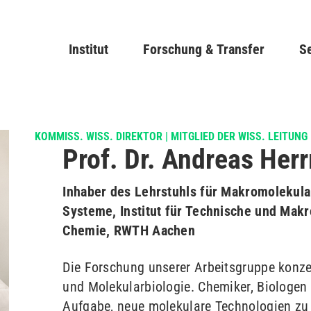
Direkt
zum
Main navigation
Institut
Forschung & Transfer
Inhalt
Se
KOMMISS. WISS. DIREKTOR | MITGLIED DER WISS. LEITUNG
Prof. Dr. Andreas He
Inhaber des Lehrstuhls für Makromolekula
Systeme, Institut für Technische und Mak
Chemie, RWTH Aachen
Die Forschung unserer Arbeitsgruppe konze
und Molekularbiologie. Chemiker, Biologen
Aufgabe, neue molekulare Technologien zu 