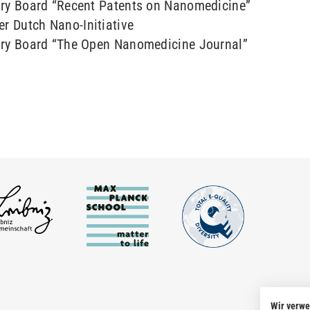
sory Board “Recent Patents on Nanomedicine”
r Dutch Nano-Initiative
isory Board “The Open Nanomedicine Journal”
Wir verw