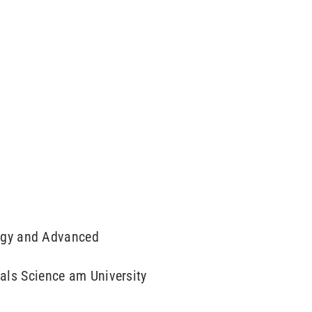
ogy and Advanced
ials Science am University