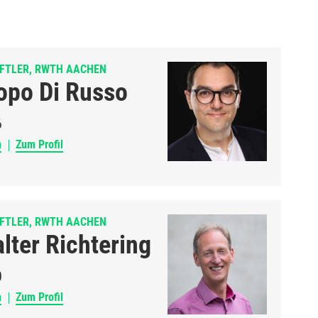
FTLER, RWTH AACHEN
copo Di Russo
6
n
Zum Profil
FTLER, RWTH AACHEN
alter Richtering
0
n
Zum Profil