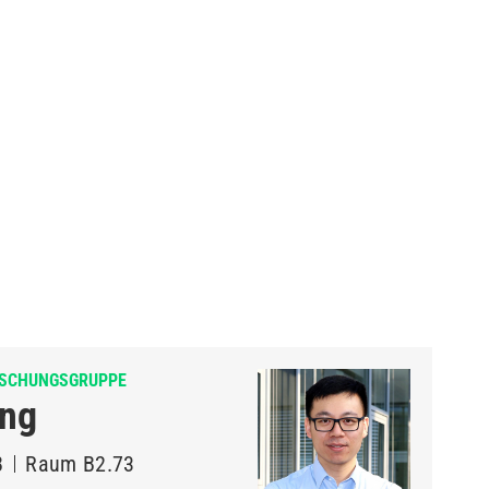
RSCHUNGSGRUPPE
ang
8
Raum
B2.73