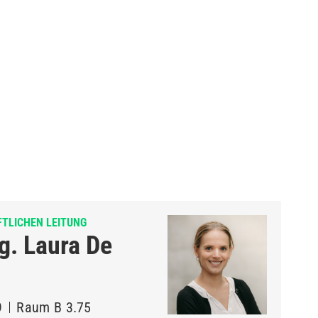
FTLICHEN LEITUNG
ng. Laura De
9
Raum
B 3.75