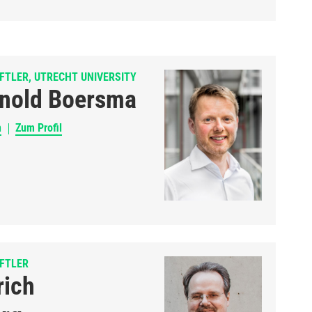
FTLER, UTRECHT UNIVERSITY
Arnold Boersma
n
Zum Profil
FTLER
rich