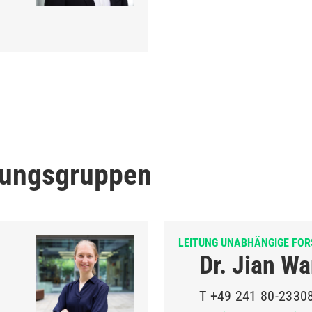
hungsgruppen
LEITUNG UNABHÄNGIGE FO
Dr. Jian W
T
+49 241 80-2330