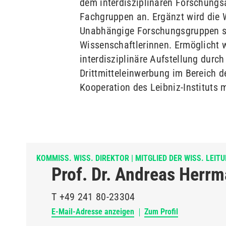
dem interdisziplinären Forschungs
Fachgruppen an. Ergänzt wird die 
Unabhängige Forschungsgruppen so
Wissenschaftlerinnen. Ermöglicht w
interdisziplinäre Aufstellung durch
Drittmitteleinwerbung im Bereich 
Kooperation des Leibniz-Instituts
KOMMISS. WISS. DIREKTOR | MITGLIED DER WISS. LEIT
Prof. Dr. Andreas Herr
T
+49 241 80-23304
E-Mail-Adresse anzeigen
Zum Profil