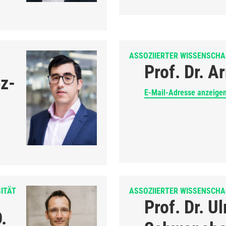
ASSOZIIERTER WISSENSCHA
Prof. Dr. 
ez-
E-Mail-Adresse anzeige
ITÄT
ASSOZIIERTER WISSENSCHA
Prof. Dr. Ul
.