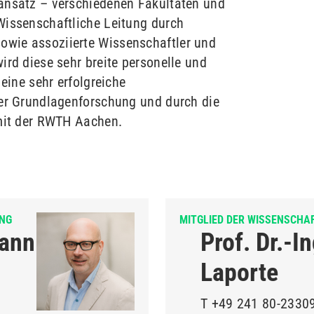
ansatz – verschiedenen Fakultäten und
Wissenschaftliche Leitung durch
wie assoziierte Wissenschaftler und
ird diese sehr breite personelle und
 eine sehr erfolgreiche
der Grundlagenforschung und durch die
 mit der RWTH Aachen.
UNG
MITGLIED DER WISSENSCHA
mann
Prof. Dr.-I
Laporte
T
+49 241 80-2330