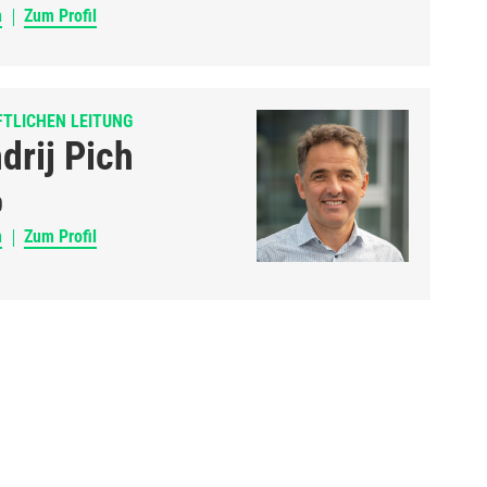
n
Zum Profil
FTLICHEN LEITUNG
ndrij Pich
0
n
Zum Profil