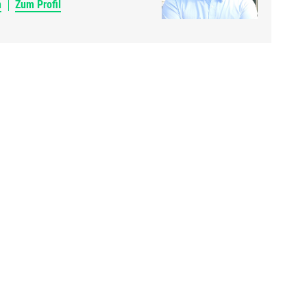
n
Zum Profil