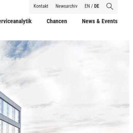
Shortcuts
Kontakt
Newsarchiv
EN
/
DE
rviceanalytik
Chancen
News & Events