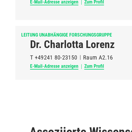
E-Mail-Adresse anzeigen
Zum Profil
LEITUNG UNABHÄNGIGE FORSCHUNGSGRUPPE
Dr. Charlotta Lorenz
T
+49241 80-23150
Raum
A2.16
E-Mail-Adresse anzeigen
Zum Profil
Assoziierte Wissens