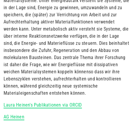
Materialsysteme. Unter energieautark versteht sie Systeme, die
in der Lage sind, Energie zu gewinnen, umzuwandeln und zu
speichern, die (später) zur Verrichtung von Arbeit und zur
Aufrechterhaltung aktiver Materialfunktionen verwendet
werden kann. Unter metabolisch aktiv versteht sie Systeme, die
über interne Reaktionsnetzwerke verfügen, die in der Lage
sind, die Energie- und Materieflüsse zu steuern. Dies beinhaltet
insbesondere die Zufuhr, Regeneration und den Abbau von
molekularen Bausteinen. Das zentrale Thema ihrer Forschung
ist daher die Frage, wie wir Energieflüsse mit dissipativen
weichen Materialsystemen koppeln könnenso dass wir ihre
Lebenszyklen verstehen, aufrechterhalten und kontrollieren
können, während gleichzeitig neue systemische
Materialeigenschaften entstehen können.
Laura Heinen's Publikationen via ORCID
AG Heinen