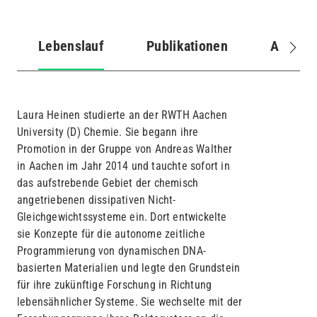
Lebenslauf
Publikationen
Abschlu
(aktiver
Reiter)
Laura Heinen studierte an der RWTH Aachen
University (D) Chemie. Sie begann ihre
Promotion in der Gruppe von Andreas Walther
in Aachen im Jahr 2014 und tauchte sofort in
das aufstrebende Gebiet der chemisch
angetriebenen dissipativen Nicht-
Gleichgewichtssysteme ein. Dort entwickelte
sie Konzepte für die autonome zeitliche
Programmierung von dynamischen DNA-
basierten Materialien und legte den Grundstein
für ihre zukünftige Forschung in Richtung
lebensähnlicher Systeme. Sie wechselte mit der