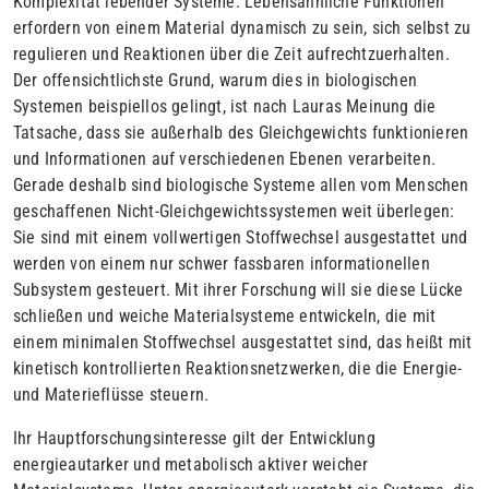
Komplexität lebender Systeme. Lebensähnliche Funktionen
erfordern von einem Material dynamisch zu sein, sich selbst zu
regulieren und Reaktionen über die Zeit aufrechtzuerhalten.
Der offensichtlichste Grund, warum dies in biologischen
Systemen beispiellos gelingt, ist nach Lauras Meinung die
Tatsache, dass sie außerhalb des Gleichgewichts funktionieren
und Informationen auf verschiedenen Ebenen verarbeiten.
Gerade deshalb sind biologische Systeme allen vom Menschen
geschaffenen Nicht-Gleichgewichtssystemen weit überlegen:
Sie sind mit einem vollwertigen Stoffwechsel ausgestattet und
werden von einem nur schwer fassbaren informationellen
Subsystem gesteuert. Mit ihrer Forschung will sie diese Lücke
schließen und weiche Materialsysteme entwickeln, die mit
einem minimalen Stoffwechsel ausgestattet sind, das heißt mit
kinetisch kontrollierten Reaktionsnetzwerken, die die Energie-
und Materieflüsse steuern.
Ihr Hauptforschungsinteresse gilt der Entwicklung
energieautarker und metabolisch aktiver weicher