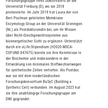
Forschungsgruppe ihres Doktorvaters an die
Universität Freiburg (D), wo sie 2018
promovierte. Im Jahr 2019 trat Laura der von
Bert Poolman geleiteten Membrane
Enzymology Group an der Universität Groningen
(NL) als Postdoktorandin bei, um ihr Wissen
über Nicht-Gleichgewichtssysteme aus
bioenergetischer Sicht zu ergänzen. Unterstützt
durch ein oLife-Stipendium (H2020-MSCA-
COFUND 847675) konnte sie ihre Kenntnisse in
der Biochemie und insbesondere in der
Entwicklung von minimalen Stoffwechselwegen
für synthetische Zellen vertiefen. Als Postdoc
war sie mit dem niederländischen
Forschungskonsortium BaSyC (Building a
Synthetic Cell) verbunden. Im August 2023 hat
sie ihre unabhängige Forschungsgruppe am
DWI gegründet.