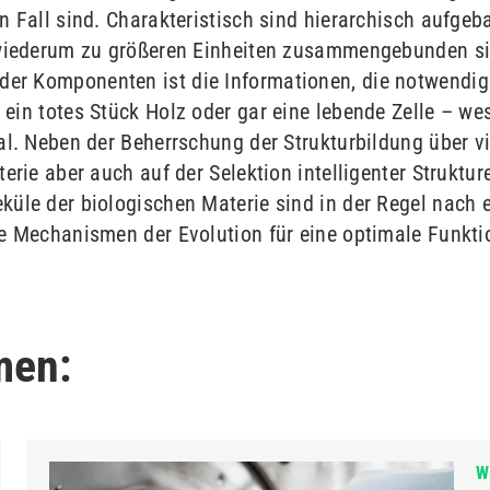
n Fall sind. Charakteristisch sind hierarchisch aufgeb
 wiederum zu größeren Einheiten zusammengebunden si
r Komponenten ist die Informationen, die notwendig i
ein totes Stück Holz oder gar eine lebende Zelle – wes
al. Neben der Beherrschung der Strukturbildung über v
erie aber auch auf der Selektion intelligenter Struktu
küle der biologischen Materie sind in der Regel nac
ie Mechanismen der Evolution für eine optimale Funkti
men:
W