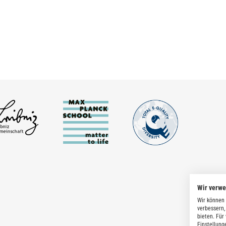
Wir verw
Wir können 
verbessern,
bieten. Für
Einstellung