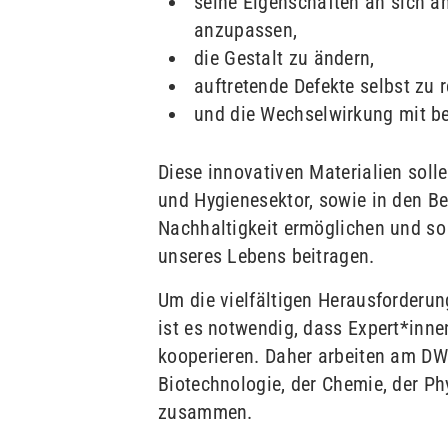
seine Eigenschaften an sich 
anzupassen,
die Gestalt zu ändern,
auftretende Defekte selbst zu r
und die Wechselwirkung mit be
Diese innovativen Materialien soll
und Hygienesektor, sowie in den Be
Nachhaltigkeit ermöglichen und so
unseres Lebens beitragen.
Um die vielfältigen Herausforderun
ist es notwendig, dass Expert*inne
kooperieren. Daher arbeiten am DW
Biotechnologie, der Chemie, der Ph
zusammen.