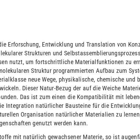
die Erforschung, Entwicklung und Translation von Kon
olekularer Strukturen und Selbstassemblierungsprozes
en nutzt, um fortschrittliche Materialfunktionen zu e
molekularen Struktur programmierten Aufbau zum Syst
terialklasse neue Wege, physikalische, chemische und 
twickeln. Dieser Natur-Bezug der auf die Weiche Mater
bunden. Das ist zum einen die Kompatibilität mit leb
e Integration natürlicher Bausteine für die Entwicklun
turellen Organisation natürlicher Materialien zu lernen
igenschaften genutzt werden kann.
ffe mit natürlich gewachsener Materie, so ist augenfäl