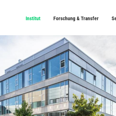
Direkt
zum
Main navigation
Institut
Forschung & Transfer
Inhalt
Se