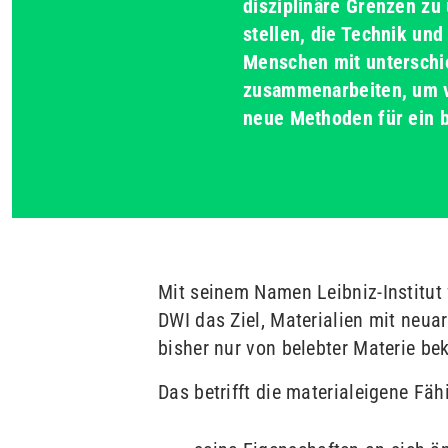
disziplinäre Grenzen zu
stellen, die Technik und
Menschen mit unterschi
zusammenarbeiten, um 
neue Methoden für ein b
Mit seinem Namen Leibniz-Institut f
DWI das Ziel, Materialien mit neua
bisher nur von belebter Materie be
Das betrifft die materialeigene Fähi