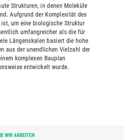
aute Strukturen, in denen Moleküle
nd. Aufgrund der Komplexität des
st, um eine biologische Struktur
entlich umfangreicher als die für
iele Längenskalen basiert die hohe
ren aus der unendlichen Vielzahl der
h einem komplexen Bauplan
onsweise entwickelt wurde.
IE WIR ARBEITEN