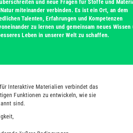
 überschreiten und neue Fragen für Stoffe und Materi
 Natur miteinander verbinden. Es ist ein Ort, an dem
edlichen Talenten, Erfahrungen und Kompetenzen
voneinander zu lernen und gemeinsam neues Wissen
esseres Leben in unserer Welt zu schaffen.
ür Interaktive Materialien verbindet das
rtigen Funktionen zu entwickeln, wie sie
kannt sind.
gkeit,