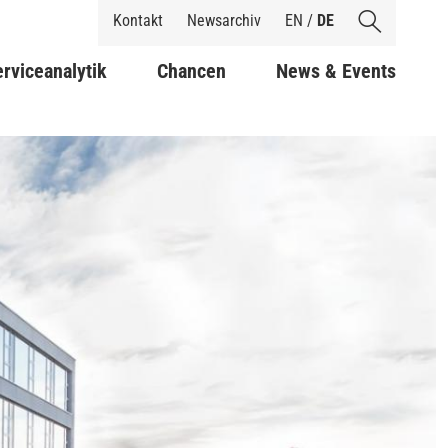
Shortcuts
Kontakt
Newsarchiv
EN
/
DE
rviceanalytik
Chancen
News & Events