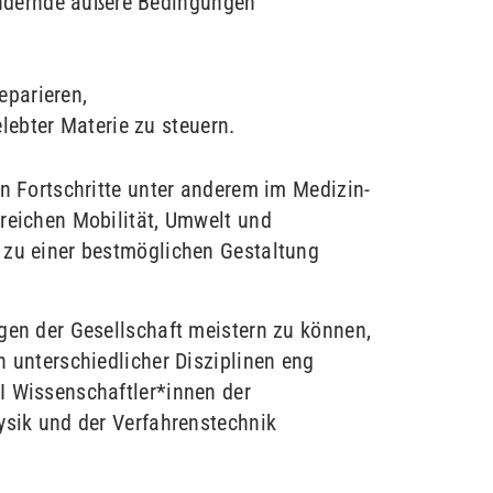
ändernde äußere Bedingungen
eparieren,
lebter Materie zu steuern.
en Fortschritte unter anderem im Medizin-
reichen Mobilität, Umwelt und
 zu einer bestmöglichen Gestaltung
gen der Gesellschaft meistern zu können,
n unterschiedlicher Disziplinen eng
I Wissenschaftler*innen der
ysik und der Verfahrenstechnik