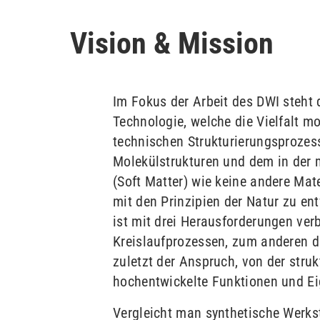
Vision & Mission
Im Fokus der Arbeit des DWI steht 
Technologie, welche die Vielfalt m
technischen Strukturierungsprozess
Molekülstrukturen und dem in der 
(Soft Matter) wie keine andere Ma
mit den Prinzipien der Natur zu en
ist mit drei Herausforderungen ver
Kreislaufprozessen, zum anderen di
zuletzt der Anspruch, von der struk
hochentwickelte Funktionen und E
Vergleicht man synthetische Werksto