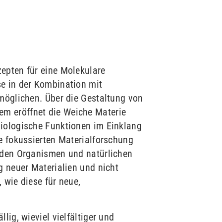
zepten für eine Molekulare
se in der Kombination mit
rmöglichen. Über die Gestaltung von
em eröffnet die Weiche Materie
biologische Funktionen im Einklang
ie fokussierten Materialforschung
enden Organismen und natürlichen
g neuer Materialien und nicht
, wie diese für neue,
lig, wieviel vielfältiger und