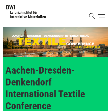
Direkt
zum
Shortcut
Inhalt
Aachen-Dresden-
Denkendorf
International Textile
Conference