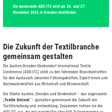
Die kommende ADD-ITC wird am 26. und 27.
November 2026 in Dresden stattfinden.
Die Zukunft der Textilbranche
gemeinsam gestalten
Die Aachen-Dresden-Denkendorf International Textile
Conference (ADD-ITC) zählt zu den führenden Branchentreffen
für den Austausch zwischen Führungskräften, Expert:innen und
Nachwuchskräften aus Wirtschaft und Wissenschaft.
Die Städte Aachen, Dresden und Denkendorf – das sogenannte
„
Textile Dreieck
“ – gestalten gemeinsam die Zukunft der
Textilforschung und -entwicklung. Zusammen richten sie die
ADD-ITC aus, die mit regelmäßig über 600 Teilnehmenden zu