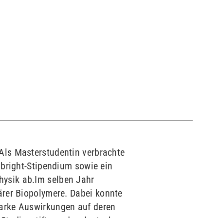
 Als Masterstudentin verbrachte
ulbright-Stipendium sowie ein
hysik ab.Im selben Jahr
lärer Biopolymere.
Dabei konnte
starke Auswirkungen auf deren