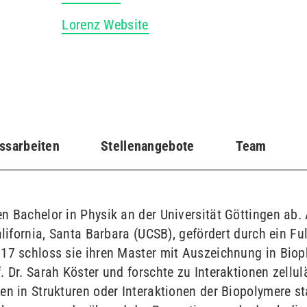
Lorenz Website
ssarbeiten
Stellenangebote
Team
n Bachelor in Physik an der Universität Göttingen ab.
California, Santa Barbara (UCSB), gefördert durch ein F
017 schloss sie ihren Master mit Auszeichnung in Biop
. Dr. Sarah Köster und forschte zu Interaktionen zellu
gen in Strukturen oder Interaktionen der Biopolymere 