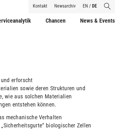
Shortcuts
Kontakt
Newsarchiv
EN
/
DE
rviceanalytik
Chancen
News & Events
 und erforscht
rialien sowie deren Strukturen und
ie, wie aus solchen Materialien
ngen entstehen können.
das mechanische Verhalten
„Sicherheitsgurte“ biologischer Zellen