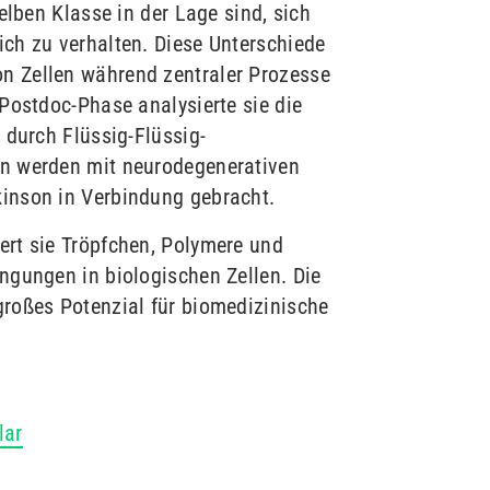
elben Klasse in der Lage sind, sich
ch zu verhalten. Diese Unterschiede
n Zellen während zentraler Prozesse
 Postdoc-Phase analysierte sie die
 durch Flüssig-Flüssig-
en werden mit neurodegenerativen
inson in Verbindung gebracht.
rt sie Tröpfchen, Polymere und
ngungen in biologischen Zellen. Die
großes Potenzial für biomedizinische
lar