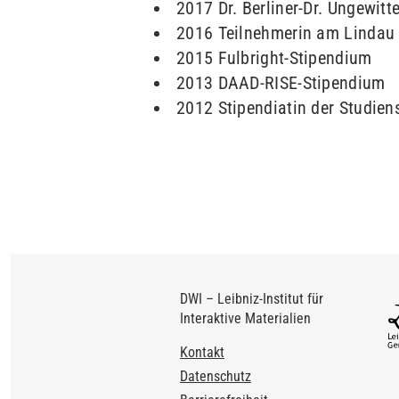
2017 Dr. Berliner-Dr. Ungewitt
2016 Teilnehmerin am Lindau 
2015 Fulbright-Stipendium
2013 DAAD-RISE-Stipendium
2012 Stipendiatin der Studien
DWI – Leibniz-Institut für
Interaktive Materialien
Footer
Kontakt
Datenschutz