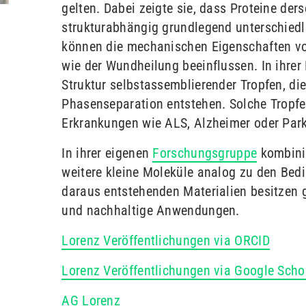
gelten. Dabei zeigte sie, dass Proteine ders
strukturabhängig grundlegend unterschiedli
können die mechanischen Eigenschaften vo
wie der Wundheilung beeinflussen. In ihrer
Struktur selbstassemblierender Tropfen, die
Phasenseparation entstehen. Solche Tropf
Erkrankungen wie ALS, Alzheimer oder Park
In ihrer eigenen
Forschungsgruppe
kombinie
weitere kleine Moleküle analog zu den Bedi
daraus entstehenden Materialien besitzen 
und nachhaltige Anwendungen.
Lorenz Veröffentlichungen via ORCID
Lorenz Veröffentlichungen via Google Scho
AG Lorenz