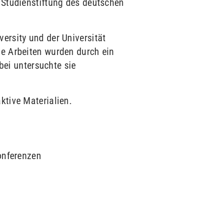
 Studienstiftung des deutschen
versity und der Universität
se Arbeiten wurden durch ein
ei untersuchte sie
ktive Materialien.
onferenzen