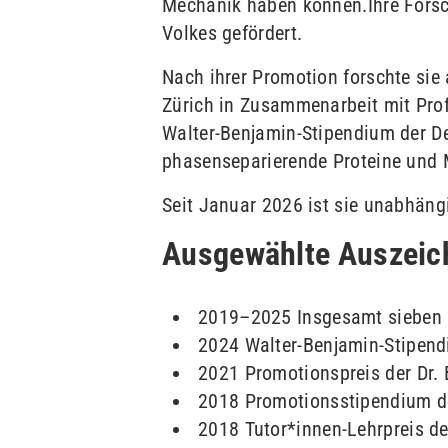
Mechanik haben können.
Ihre Fors
Volkes gefördert.
Nach ihrer Promotion forschte sie 
Zürich in Zusammenarbeit mit Prof.
Walter-Benjamin-Stipendium der D
phasenseparierende Proteine und M
Seit Januar 2026 ist sie unabhängi
Ausgewählte Auszei
2019–2025 Insgesamt sieben P
2024 Walter-Benjamin-Stipen
2021 Promotionspreis der Dr. B
2018 Promotionsstipendium de
2018 Tutor*innen-Lehrpreis der