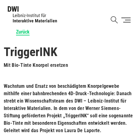
Direkt
zum
Shortcut
Inhalt
Zurück
TriggerINK
Mit Bio-Tinte Knorpel ersetzen
Wachstum und Ersatz von beschädigtem Knorpelgewebe
mithilfe einer bahnbrechenden 4D-Druck-Technologie: Danach
strebt ein Wissenschaftsteam des DWI – Leibniz-Institut für
Interaktive Materialien. In dem von der Werner Siemens-
Stiftung geförderten Projekt „TriggerINK“ soll eine sogenannte
Bio-Tinte mit besonderen Eigenschaften entwickelt werden.
Geleitet wird das Projekt von Laura De Laporte.