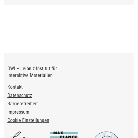
DWI – Leibniz-Institut für
Interaktive Materialien
Footer
Kontakt
Datenschutz
Barrierefreiheit
Impressum
Cookie Einstellungen