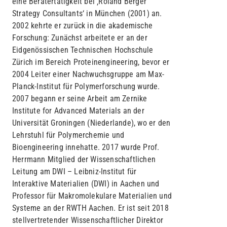
eine Beratertätigkeit bei ‚Roland Berger
Strategy Consultants‘ in München (2001) an.
2002 kehrte er zurück in die akademische
Forschung: Zunächst arbeitete er an der
Eidgenössischen Technischen Hochschule
Zürich im Bereich Proteinengineering, bevor er
2004 Leiter einer Nachwuchsgruppe am Max-
Planck-Institut für Polymerforschung wurde.
2007 begann er seine Arbeit am Zernike
Institute for Advanced Materials an der
Universität Groningen (Niederlande), wo er den
Lehrstuhl für Polymerchemie und
Bioengineering innehatte. 2017 wurde Prof.
Herrmann Mitglied der Wissenschaftlichen
Leitung am DWI – Leibniz-Institut für
Interaktive Materialien (DWI) in Aachen und
Professor für Makromolekulare Materialien und
Systeme an der RWTH Aachen. Er ist seit 2018
stellvertretender Wissenschaftlicher Direktor