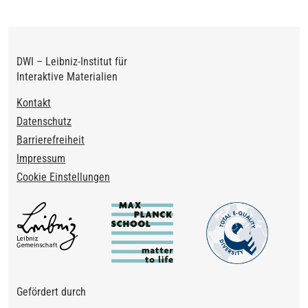
DWI – Leibniz-Institut für
Interaktive Materialien
Footer
Kontakt
Datenschutz
Barrierefreiheit
Impressum
Cookie Einstellungen
Gefördert durch