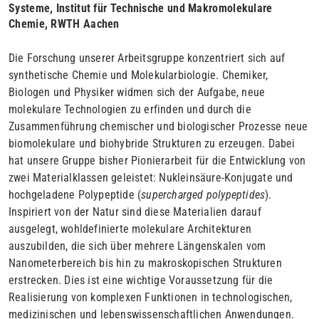
Systeme, Institut für Technische und Makromolekulare
Chemie, RWTH Aachen
Die Forschung unserer Arbeitsgruppe konzentriert sich auf
synthetische Chemie und Molekularbiologie. Chemiker,
Biologen und Physiker widmen sich der Aufgabe, neue
molekulare Technologien zu erfinden und durch die
Zusammenführung chemischer und biologischer Prozesse neue
biomolekulare und biohybride Strukturen zu erzeugen. Dabei
hat unsere Gruppe bisher Pionierarbeit für die Entwicklung von
zwei Materialklassen geleistet: Nukleinsäure-Konjugate und
hochgeladene Polypeptide (
supercharged
polypeptides
).
Inspiriert von der Natur sind diese Materialien darauf
ausgelegt, wohldefinierte molekulare Architekturen
auszubilden, die sich über mehrere Längenskalen vom
Nanometerbereich bis hin zu makroskopischen Strukturen
erstrecken. Dies ist eine wichtige Voraussetzung für die
Realisierung von komplexen Funktionen in technologischen,
medizinischen und lebenswissenschaftlichen Anwendungen.