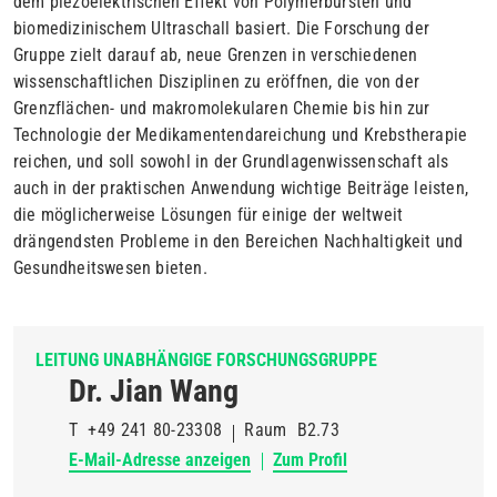
dem piezoelektrischen Effekt von Polymerbürsten und
biomedizinischem Ultraschall basiert.
Die Forschung der
Gruppe
zielt darauf ab, neue Grenzen in verschiedenen
wissenschaftlichen Disziplinen zu eröffnen, die von der
Grenzflächen- und makromolekularen Chemie bis hin zur
Technologie der Medikamentendareichung und Krebstherapie
reichen
, und
soll sowohl in der Grundlagenwissenschaft als
auch in der praktischen Anwendung wichtige Beiträge leisten,
die möglicherweise Lösungen für einige der weltweit
drängendsten Probleme in den Bereichen Nachhaltigkeit und
Gesundheitswesen bieten.
LEITUNG UNABHÄNGIGE FORSCHUNGSGRUPPE
Dr. Jian Wang
T
+49 241 80-23308
Raum
B2.73
E-Mail-Adresse anzeigen
Zum Profil