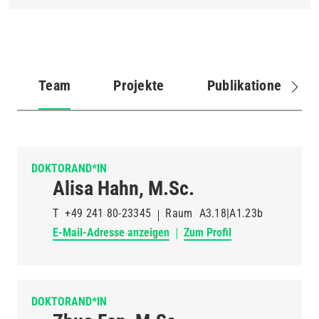
Team
Projekte
Publikationen
(aktiver
Reiter)
DOKTORAND*IN
Alisa Hahn, M.Sc.
T
+49 241 80-23345
Raum
A3.18|A1.23b
E-Mail-Adresse anzeigen
Zum Profil
DOKTORAND*IN