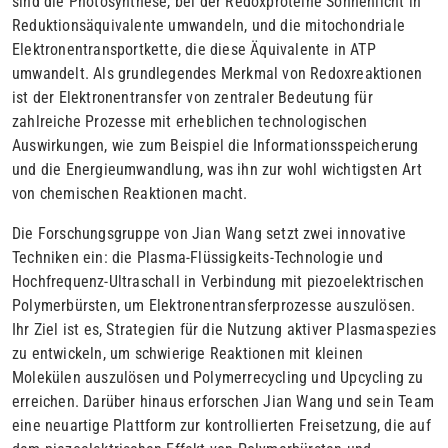
sind die Photosynthese, bei der Redoxproteine Sonnenlicht in
Reduktionsäquivalente umwandeln, und die mitochondriale
Elektronentransportkette, die diese Äquivalente in ATP
umwandelt. Als grundlegendes Merkmal von Redoxreaktionen
ist der Elektronentransfer von zentraler Bedeutung für
zahlreiche Prozesse mit erheblichen technologischen
Auswirkungen, wie zum Beispiel die Informationsspeicherung
und die Energieumwandlung, was ihn zur wohl wichtigsten Art
von chemischen Reaktionen macht.
Die Forschungsgruppe von Jian Wang setzt zwei innovative
Techniken ein: die Plasma-Flüssigkeits-Technologie und
Hochfrequenz-Ultraschall in Verbindung mit piezoelektrischen
Polymerbürsten, um Elektronentransferprozesse auszulösen.
Ihr Ziel ist es, Strategien für die Nutzung aktiver Plasmaspezies
zu entwickeln, um schwierige Reaktionen mit kleinen
Molekülen auszulösen und Polymerrecycling und Upcycling zu
erreichen. Darüber hinaus erforschen Jian Wang und sein Team
eine neuartige Plattform zur kontrollierten Freisetzung, die auf