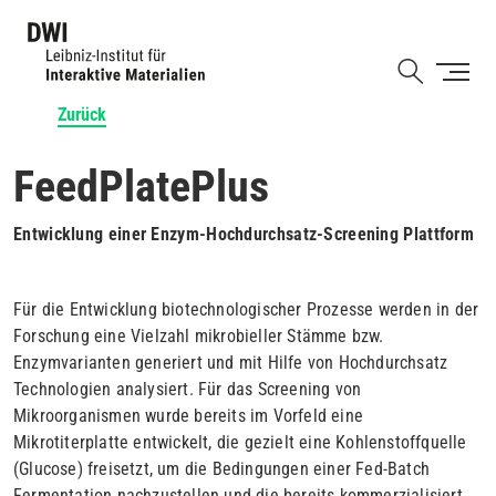
Direkt
zum
Shortcut
Inhalt
Zurück
FeedPlatePlus
Entwicklung einer Enzym-Hochdurchsatz-Screening Plattform
Für die Entwicklung biotechnologischer Prozesse werden in der
Forschung eine Vielzahl mikrobieller Stämme bzw.
Enzymvarianten generiert und mit Hilfe von Hochdurchsatz
Technologien analysiert. Für das Screening von
Mikroorganismen wurde bereits im Vorfeld eine
Mikrotiterplatte entwickelt, die gezielt eine Kohlenstoffquelle
(Glucose) freisetzt, um die Bedingungen einer Fed-Batch
Fermentation nachzustellen und die bereits kommerzialisiert