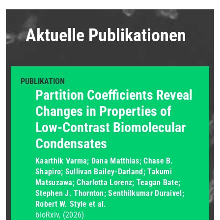
Aktuelle Publikationen
PUBLIKATION
Partition Coefficients Reveal
Changes in Properties of
Low-Contrast Biomolecular
Condensates
Kaarthik Varma; Dana Matthias; Chase B.
Shapiro; Sullivan Bailey-Darland; Takumi
Matsuzawa; Charlotta Lorenz; Teagan Bate;
Stephen J. Thornton; Senthilkumar Duraivel;
Robert W. Style et al.
bioRxiv
(2026)