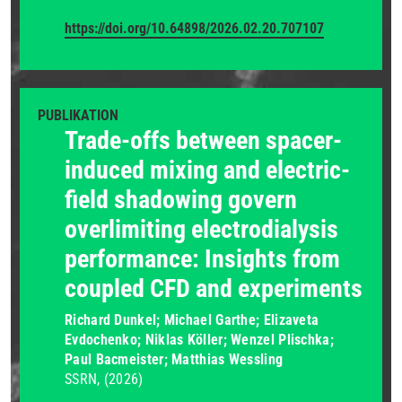
https://doi.org/10.64898/2026.02.20.707107
PUBLIKATION
Trade-offs between spacer-
induced mixing and electric-
field shadowing govern
overlimiting electrodialysis
performance: Insights from
coupled CFD and experiments
Richard Dunkel; Michael Garthe; Elizaveta
Evdochenko; Niklas Köller; Wenzel Plischka;
Paul Bacmeister; Matthias Wessling
SSRN
(2026)