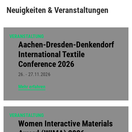
Neuigkeiten & Veranstaltungen
VERANSTALTUNG
Aachen-Dresden-Denkendorf
International Textile
Conference 2026
26. - 27.11.2026
Mehr erfahren
VERANSTALTUNG
Women Interactive Materials