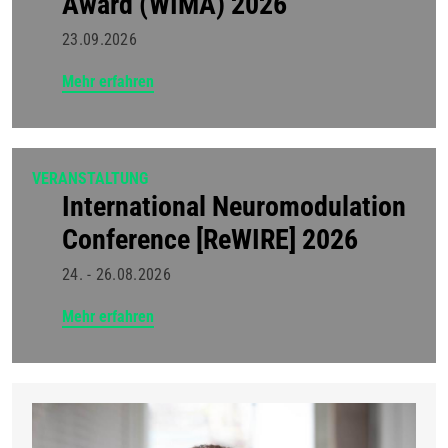
Award (WIMA) 2026
23.09.2026
Mehr erfahren
VERANSTALTUNG
International Neuromodulation
Conference [ReWIRE] 2026
24. - 26.08.2026
Mehr erfahren