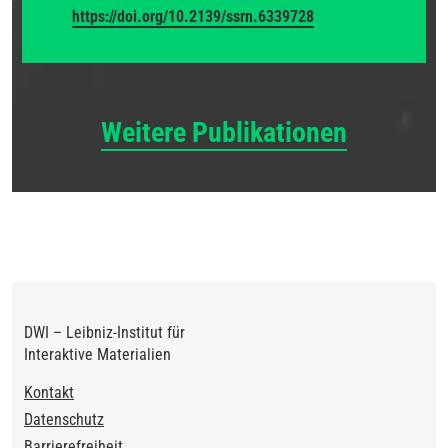
https://doi.org/10.2139/ssrn.6339728
Weitere Publikationen
DWI – Leibniz-Institut für
Interaktive Materialien
Footer
Kontakt
Datenschutz
Barrierefreiheit