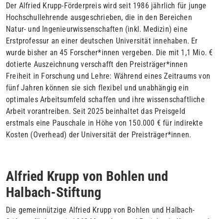
Der Alfried Krupp-Förderpreis wird seit 1986 jährlich für junge
Hochschullehrende ausgeschrieben, die in den Bereichen
Natur- und Ingenieurwissenschaften (inkl. Medizin) eine
Erstprofes­sur an einer deutschen Universität innehaben. Er
wurde bisher an 45 For­scher*innen vergeben. Die mit 1,1 Mio. €
dotierte Aus­zeich­nung verschafft den Preisträger­*innen
Freiheit in Forschung und Lehre: Während eines Zeit­raums von
fünf Jahren können sie sich flexibel und unabhän­gig ein
optimales Arbeitsumfeld schaffen und ihre wis­sen­schaftliche
Arbeit vorantreiben. Seit 2025 beinhaltet das Preis­geld
erstmals eine Pauschale in Höhe von 150.000 € für indi­rekte
Kosten (Overhead) der Universität der Preisträger*innen.
Alfried Krupp von Bohlen und
Halbach-Stiftung
Die gemeinnützige Alfried Krupp von Bohlen und Halbach-