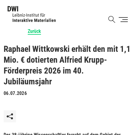
Direkt
zum
Shortcut
Inhalt
Zurück
Raphael Wittkowski erhält den mit 1,1
Mio. € dotierten Alfried Krupp-
Förderpreis 2026 im 40.
Jubiläumsjahr
06.07.2026
Der 38-jährige Wissenschaftler forscht auf dem Gebiet der