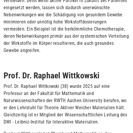
vermeiden. Denn wenn aktive Partikel in Zukunft bei Patienten
eingesetzt wer­den, lassen sich dadurch unerwünschte
Nebenwirkungen wie die Schädigung von gesundem Gewebe
minimieren oder unnötig hohe Wirkstoffdo­sierungen
vermeiden. Ein Beispiel ist die herkömmliche Chemothe­rapie,
deren Nebenwirkungen primär aus der systemischen Verteilung
der Wirkstoffe im Körper resultieren, die auch gesundes
Gewebe angreifen.
Prof. Dr. Raphael Wittkowski
Prof. Dr. Raphael Wittkowski (38) wurde 2025 auf eine
Professur an der Fakultät für Mathematik und
Naturwissenschaften der RWTH Aachen University be­rufen, wo
er den Lehrstuhl für Theorie Aktiver Weicher Materialien hält.
Gleichzeitig ist er Mitglied der Wissen­schaftlichen Leitung des
DWI - Leibniz-Institut für Interaktive Ma­terialien.