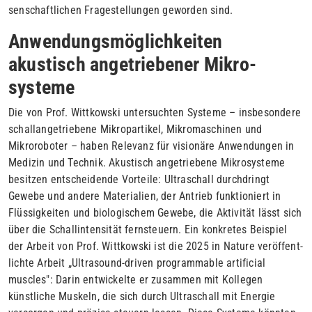
sen­schaftlichen Fragestellungen gewor­den sind.
Anwendungsmöglichkeiten
akustisch angetriebener Mikro­
systeme
Die von Prof. Wittkowski untersuchten Systeme – insbesondere
schallangetriebene Mikropartikel, Mikromaschinen und
Mikrorobo­ter – haben Relevanz für visionäre Anwendungen in
Medizin und Technik. Akustisch angetriebene Mikrosysteme
besitzen ent­schei­dende Vorteile: Ultraschall durchdringt
Gewebe und andere Materi­alien, der Antrieb funktio­niert in
Flüssigkeiten und biologi­schem Gewebe, die Aktivität lässt sich
über die Schallintensität fernsteuern. Ein konkretes Beispiel
der Arbeit von Prof. Wittkowski ist die 2025 in Nature veröffent­
lichte Arbeit „Ultrasound-driven programmable artificial
muscles": Darin entwickelte er zusammen mit Kollegen
künstliche Muskeln, die sich durch Ultraschall mit Energie