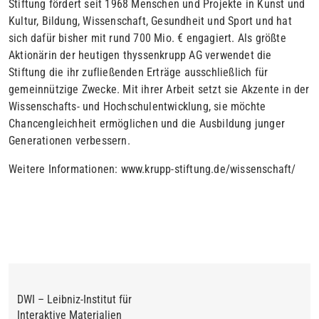
Stiftung fördert seit 1968 Menschen und Projekte in Kunst und
Kultur, Bil­dung, Wissenschaft, Gesundheit und Sport und hat
sich dafür bis­her mit rund 700 Mio. € engagiert. Als größte
Aktionärin der heuti­gen thyssenkrupp AG verwendet die
Stiftung die ihr zufließenden Er­träge ausschließlich für
gemeinnützige Zwecke. Mit ihrer Arbeit setzt sie Akzente in der
Wissenschafts- und Hochschulentwicklung, sie möchte
Chancen­gleich­heit ermöglichen und die Ausbil­dung jun­ger
Generationen verbessern.
Weitere Informationen
: www.krupp-stiftung.de/wissenschaft/
DWI – Leibniz-Institut für
Interaktive Materialien