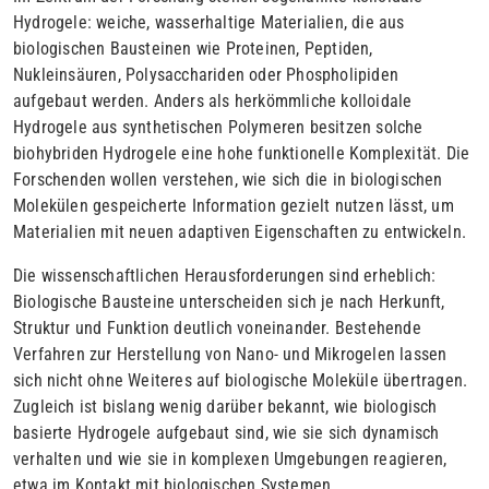
Hydrogele: weiche, wasserhaltige Materialien, die aus
biologischen Bausteinen wie Proteinen, Peptiden,
Nukleinsäuren, Polysacchariden oder Phospholipiden
aufgebaut werden. Anders als herkömmliche kolloidale
Hydrogele aus synthetischen Polymeren besitzen solche
biohybriden Hydrogele eine hohe funktionelle Komplexität. Die
Forschenden wollen verstehen, wie sich die in biologischen
Molekülen gespeicherte Information gezielt nutzen lässt, um
Materialien mit neuen adaptiven Eigenschaften zu entwickeln.
Die wissenschaftlichen Herausforderungen sind erheblich:
Biologische Bausteine unterscheiden sich je nach Herkunft,
Struktur und Funktion deutlich voneinander. Bestehende
Verfahren zur Herstellung von Nano- und Mikrogelen lassen
sich nicht ohne Weiteres auf biologische Moleküle übertragen.
Zugleich ist bislang wenig darüber bekannt, wie biologisch
basierte Hydrogele aufgebaut sind, wie sie sich dynamisch
verhalten und wie sie in komplexen Umgebungen reagieren,
etwa im Kontakt mit biologischen Systemen.