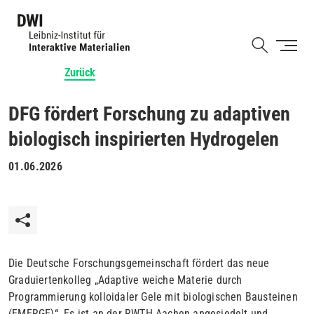
Direkt
zum
Shortcut
Inhalt
Zurück
DFG fördert Forschung zu adaptiven
biologisch inspirierten Hydrogelen
01.06.2026
Die Deutsche Forschungsgemeinschaft fördert das neue
Graduiertenkolleg „Adaptive weiche Materie durch
Programmierung kolloidaler Gele mit biologischen Bausteinen
(EMERGE)“. Es ist an der RWTH Aachen angesiedelt und