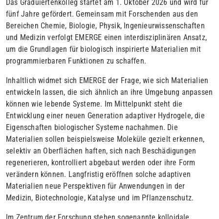
Das Graduiertenkolleg startet am 1. Oktober 2026 und wird für
fünf Jahre gefördert. Gemeinsam mit Forschenden aus den
Bereichen Chemie, Biologie, Physik, Ingenieurwissenschaften
und Medizin verfolgt EMERGE einen interdisziplinären Ansatz,
um die Grundlagen für biologisch inspirierte Materialien mit
programmierbaren Funktionen zu schaffen.
Inhaltlich widmet sich EMERGE der Frage, wie sich Materialien
entwickeln lassen, die sich ähnlich an ihre Umgebung anpassen
können wie lebende Systeme. Im Mittelpunkt steht die
Entwicklung einer neuen Generation adaptiver Hydrogele, die
Eigenschaften biologischer Systeme nachahmen. Die
Materialien sollen beispielsweise Moleküle gezielt erkennen,
selektiv an Oberflächen haften, sich nach Beschädigungen
regenerieren, kontrolliert abgebaut werden oder ihre Form
verändern können. Langfristig eröffnen solche adaptiven
Materialien neue Perspektiven für Anwendungen in der
Medizin, Biotechnologie, Katalyse und im Pflanzenschutz.
Im Zentrum der Forschung stehen sogenannte kolloidale