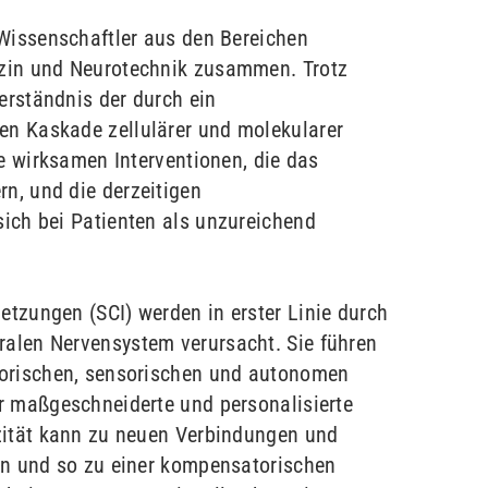
 Wissenschaftler aus den Bereichen
zin und Neurotechnik zusammen. Trotz
Verständnis der durch ein
n Kaskade zellulärer und molekularer
ne wirksamen Interventionen, die das
, und die derzeitigen
ich bei Patienten als unzureichend
tzungen (SCI) werden in erster Linie durch
alen Nervensystem verursacht. Sie führen
torischen, sensorischen und autonomen
r maßgeschneiderte und personalisierte
zität kann zu neuen Verbindungen und
en und so zu einer kompensatorischen