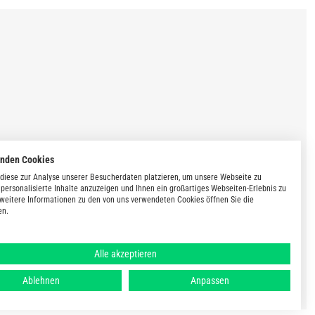
enden Cookies
diese zur Analyse unserer Besucherdaten platzieren, um unsere Webseite zu
 personalisierte Inhalte anzuzeigen und Ihnen ein großartiges Webseiten-Erlebnis zu
 weitere Informationen zu den von uns verwendeten Cookies öffnen Sie die
en.
Alle akzeptieren
Ablehnen
Anpassen