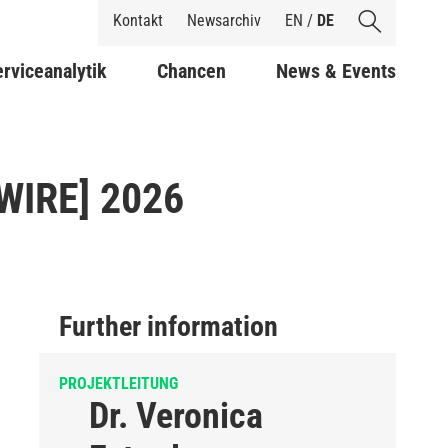
Shortcuts
Kontakt
Newsarchiv
EN
/
DE
rviceanalytik
Chancen
News & Events
eWIRE] 2026
Further information
PROJEKTLEITUNG
Dr. Veronica