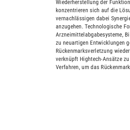
Wiederherstellung der Funktion
konzentrieren sich auf die Lös
vernachlässigen dabei Synergie
anzugehen. Technologische For
Arzneimittelabgabesysteme, Bi
zu neuartigen Entwicklungen g
Rückenmarksverletzung wiederh
verknüpft Hightech-Ansätze zu
Verfahren, um das Rückenmark