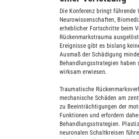
Die Konferenz bringt führende
Neurowissenschaften, Biomedi
erheblicher Fortschritte beim 
Rückenmarkstrauma ausgelöste
Ereignisse gibt es bislang kei
Ausmaß der Schädigung mindern
Behandlungsstrategien haben s
wirksam erwiesen.
Traumatische Rückenmarksverle
mechanische Schäden am zentr
zu Beeinträchtigungen der mo
Funktionen und erfordern dahe
Behandlungsstrategien. Plasti
neuronalen Schaltkreisen führ