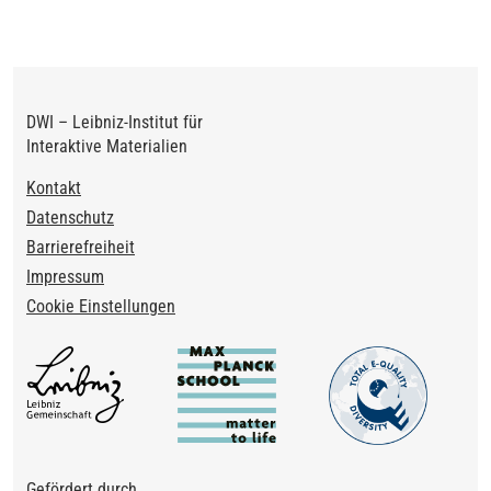
DWI – Leibniz-Institut für
Interaktive Materialien
Footer
Kontakt
Datenschutz
Barrierefreiheit
Impressum
Cookie Einstellungen
Gefördert durch