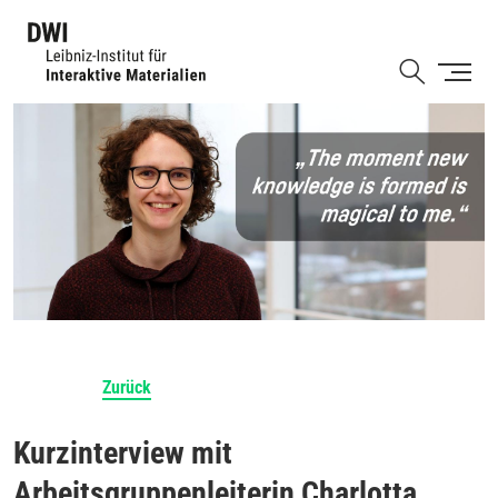
Direkt
zum
Shortcut
Inhalt
Zurück
Kurzinterview mit
Arbeitsgruppenleiterin Charlotta