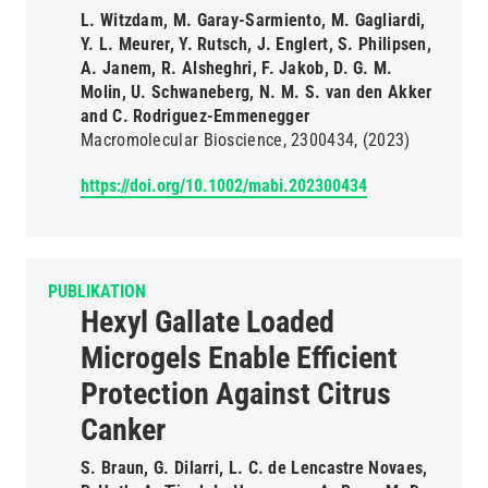
L. Witzdam, M. Garay-Sarmiento, M. Gagliardi,
Y. L. Meurer, Y. Rutsch, J. Englert, S. Philipsen,
A. Janem, R. Alsheghri, F. Jakob, D. G. M.
Molin, U. Schwaneberg, N. M. S. van den Akker
and C. Rodriguez-Emmenegger
Macromolecular Bioscience
2300434
(2023)
https://doi.org/10.1002/mabi.202300434
PUBLIKATION
Hexyl Gallate Loaded
Microgels Enable Efficient
Protection Against Citrus
Canker
S. Braun, G. Dilarri, L. C. de Lencastre Novaes,