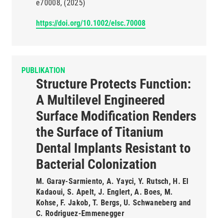
e70008
(2025)
https://doi.org/10.1002/elsc.70008
PUBLIKATION
Structure Protects Function:
A Multilevel Engineered
Surface Modification Renders
the Surface of Titanium
Dental Implants Resistant to
Bacterial Colonization
M. Garay-Sarmiento, A. Yayci, Y. Rutsch, H. El
Kadaoui, S. Apelt, J. Englert, A. Boes, M.
Kohse, F. Jakob, T. Bergs, U. Schwaneberg and
C. Rodriguez-Emmenegger