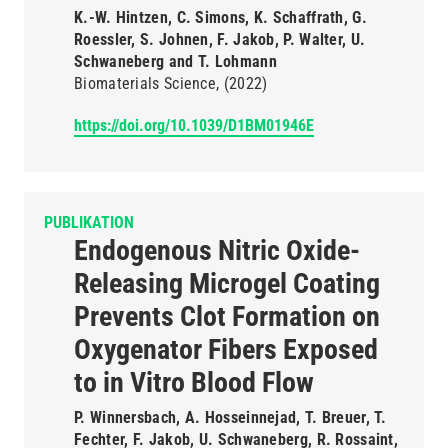
K.-W. Hintzen, C. Simons, K. Schaffrath, G.
Roessler, S. Johnen, F. Jakob, P. Walter, U.
Schwaneberg and T. Lohmann
Biomaterials Science
(2022)
https://doi.org/10.1039/D1BM01946E
PUBLIKATION
Endogenous Nitric Oxide-
Releasing Microgel Coating
Prevents Clot Formation on
Oxygenator Fibers Exposed
to in Vitro Blood Flow
P. Winnersbach, A. Hosseinnejad, T. Breuer, T.
Fechter, F. Jakob, U. Schwaneberg, R. Rossaint,