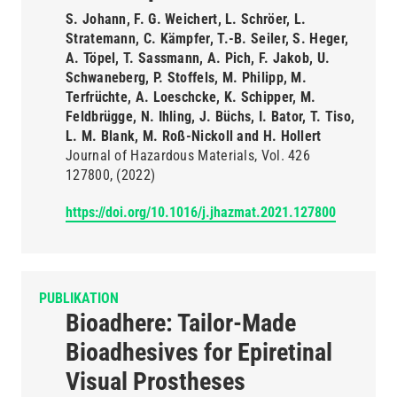
S. Johann, F. G. Weichert, L. Schröer, L.
Stratemann, C. Kämpfer, T.-B. Seiler, S. Heger,
A. Töpel, T. Sassmann, A. Pich, F. Jakob, U.
Schwaneberg, P. Stoffels, M. Philipp, M.
Terfrüchte, A. Loeschcke, K. Schipper, M.
Feldbrügge, N. Ihling, J. Büchs, I. Bator, T. Tiso,
L. M. Blank, M. Roß-Nickoll and H. Hollert
Journal of Hazardous Materials
Vol. 426
127800
(2022)
https://doi.org/10.1016/j.jhazmat.2021.127800
PUBLIKATION
Bioadhere: Tailor-Made
Bioadhesives for Epiretinal
Visual Prostheses