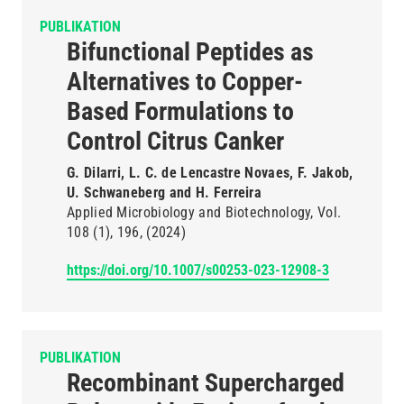
PUBLIKATION
Bifunctional Peptides as
Alternatives to Copper-
Based Formulations to
Control Citrus Canker
G. Dilarri, L. C. de Lencastre Novaes, F. Jakob,
U. Schwaneberg and H. Ferreira
Applied Microbiology and Biotechnology
Vol.
108
(1)
196
(2024)
https://doi.org/10.1007/s00253-023-12908-3
PUBLIKATION
Recombinant Supercharged