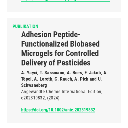
PUBLIKATION
Adhesion Peptide-
Functionalized Biobased
Microgels for Controlled
Delivery of Pesticides
A. Yayci, T. Sassmann, A. Boes, F. Jakob, A.
Töpel, A. Loreth, C. Rauch, A. Pich and U.
Schwaneberg
Angewandte Chemie International Edition
e202319832
(2024)
https://doi.org/10.1002/anie.202319832