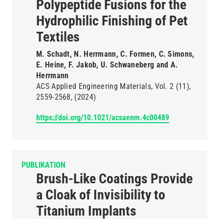
Polypeptide Fusions for the
Hydrophilic Finishing of Pet
Textiles
M. Schadt, N. Herrmann, C. Formen, C. Simons,
E. Heine, F. Jakob, U. Schwaneberg and A.
Herrmann
ACS Applied Engineering Materials
Vol. 2
(11)
2559-2568
(2024)
https://doi.org/10.1021/acsaenm.4c00489
PUBLIKATION
Brush-Like Coatings Provide
a Cloak of Invisibility to
Titanium Implants