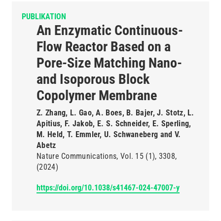
PUBLIKATION
An Enzymatic Continuous-
Flow Reactor Based on a
Pore-Size Matching Nano-
and Isoporous Block
Copolymer Membrane
Z. Zhang, L. Gao, A. Boes, B. Bajer, J. Stotz, L.
Apitius, F. Jakob, E. S. Schneider, E. Sperling,
M. Held, T. Emmler, U. Schwaneberg and V.
Abetz
Nature Communications
Vol. 15
(1)
3308
(2024)
https://doi.org/10.1038/s41467-024-47007-y