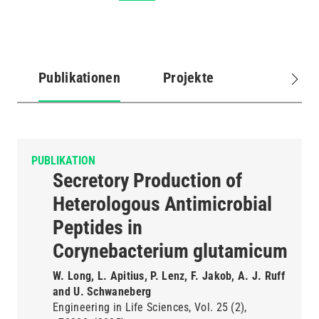
Publikationen
Projekte
(aktiver
Reiter)
PUBLIKATION
Secretory Production of
Heterologous Antimicrobial
Peptides in
Corynebacterium glutamicum
W. Long, L. Apitius, P. Lenz, F. Jakob, A. J. Ruff
and U. Schwaneberg
Engineering in Life Sciences
Vol. 25
(2)