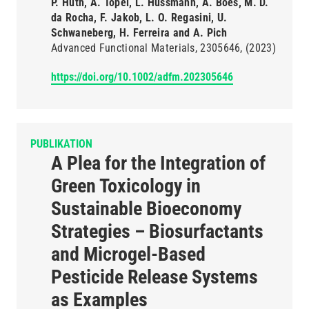
P. Huth, A. Töpel, L. Hussmann, A. Boes, M. D.
da Rocha, F. Jakob, L. O. Regasini, U.
Schwaneberg, H. Ferreira and A. Pich
Advanced Functional Materials
2305646
(2023)
https://doi.org/10.1002/adfm.202305646
PUBLIKATION
A Plea for the Integration of
Green Toxicology in
Sustainable Bioeconomy
Strategies – Biosurfactants
and Microgel-Based
Pesticide Release Systems
as Examples