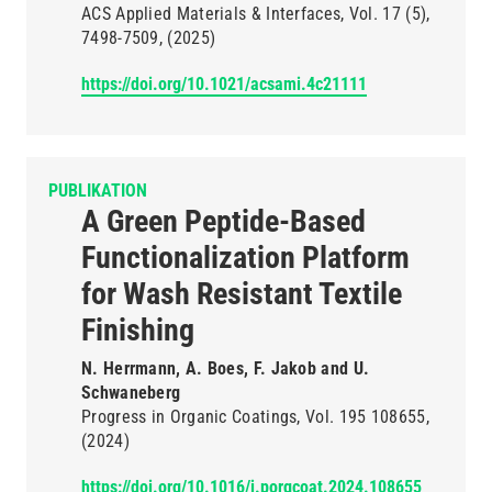
ACS Applied Materials & Interfaces
Vol. 17
(5)
7498-7509
(2025)
https://doi.org/10.1021/acsami.4c21111
PUBLIKATION
A Green Peptide-Based
Functionalization Platform
for Wash Resistant Textile
Finishing
N. Herrmann, A. Boes, F. Jakob and U.
Schwaneberg
Progress in Organic Coatings
Vol. 195
108655
(2024)
https://doi.org/10.1016/j.porgcoat.2024.108655