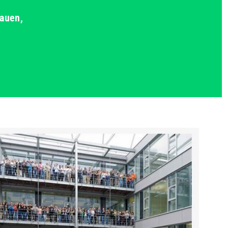
bauen,