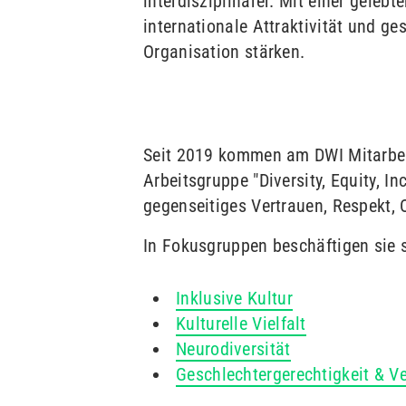
interdisziplinärer. Mit einer geleb
internationale Attraktivität und ge
Organisation stärken.
Seit 2019 kommen am DWI Mitarbei
Arbeitsgruppe "Diversity, Equity, I
gegenseitiges Vertrauen, Respekt, 
In Fokusgruppen beschäftigen sie s
Inklusive Kultur
Kulturelle Vielfalt
Neurodiversität
Geschlechtergerechtigkeit & Ve