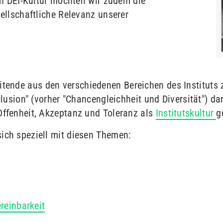
ten DEI-Kultur möchten wir zudem die
sellschaftliche Relevanz unserer
tende aus den verschiedenen Bereichen des Instituts
nclusion" (vorher "Chancengleichheit und Diversität") da
Offenheit, Akzeptanz und Toleranz als
Institutskultur
g
ich speziell mit diesen Themen:
reinbarkeit