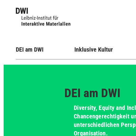
DEI am DWI
Inklusive Kultur
DEI am DWI
Diversity, Equity and Inc
Chancengerechtigkeit u
unterschiedlichen Perspe
Organisation.