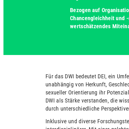
Bezogen auf Organisatio
Chancengleichheit und -
wertschätzendes Mitein
Für das DWI bedeutet DEI, ein Umfe
unabhängig von Herkunft, Geschlech
sexueller Orientierung ihr Potenzia
DWI als Stärke verstanden, die wis
durch unterschiedliche Perspektive
Inklusive und diverse Forschungste