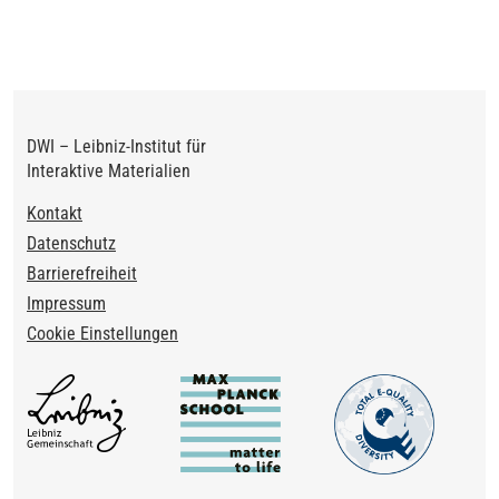
Seite
Seite
DWI – Leibniz-Institut für
Interaktive Materialien
Footer
Kontakt
Datenschutz
Barrierefreiheit
Impressum
Cookie Einstellungen