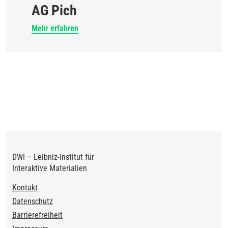
AG Pich
Mehr erfahren
DWI – Leibniz-Institut für
Interaktive Materialien
Footer
Kontakt
Datenschutz
Barrierefreiheit