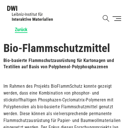
Direkt
zum
Shortcut
Inhalt
Zurück
Bio-Flammschutzmittel
Bio-basierte Flammschutzausrüstung für Kartonagen und
Textilien auf Basis von Polyphenol-Polyphosphazenen
Im Rahmen des Projekts BioFlammSchutz konnte gezeigt
werden, dass eine Kombination von phosphor- und
stickstoffhaltigen Phosphazen-Cyclomatrix-Polymeren mit
Polyphenolen als bio-basierte Flammschutzmittel genutzt
werden. Diese können als vielversprechende permanente
Flammschutzausrüstung für Papier- und Baumwollmaterialien
eingesetzt werden. Der Fokus dieses Forschungsprojekts lag