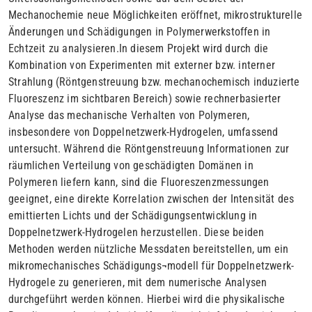
Mechanochemie neue Möglichkeiten eröffnet, mikrostrukturelle
Änderungen und Schädigungen in Polymerwerkstoffen in
Echtzeit zu analysieren.In diesem Projekt wird durch die
Kombination von Experimenten mit externer bzw. interner
Strahlung (Röntgenstreuung bzw. mechanochemisch induzierte
Fluoreszenz im sichtbaren Bereich) sowie rechnerbasierter
Analyse das mechanische Verhalten von Polymeren,
insbesondere von Doppelnetzwerk-Hydrogelen, umfassend
untersucht. Während die Röntgenstreuung Informationen zur
räumlichen Verteilung von geschädigten Domänen in
Polymeren liefern kann, sind die Fluoreszenzmessungen
geeignet, eine direkte Korrelation zwischen der Intensität des
emittierten Lichts und der Schädigungsentwicklung in
Doppelnetzwerk-Hydrogelen herzustellen. Diese beiden
Methoden werden nützliche Messdaten bereitstellen, um ein
mikromechanisches Schädigungs¬modell für Doppelnetzwerk-
Hydrogele zu generieren, mit dem numerische Analysen
durchgeführt werden können. Hierbei wird die physikalische