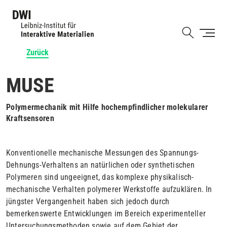
Direkt
zum
Shortcut
Inhalt
Zurück
MUSE
Polymermechanik mit Hilfe hochempfindlicher molekularer
Kraftsensoren
Konventionelle mechanische Messungen des Spannungs-
Dehnungs-Verhaltens an natürlichen oder synthetischen
Polymeren sind ungeeignet, das komplexe physikalisch-
mechanische Verhalten polymerer Werkstoffe aufzuklären. In
jüngster Vergangenheit haben sich jedoch durch
bemerkenswerte Entwicklungen im Bereich experimenteller
Untersuchungsmethoden sowie auf dem Gebiet der