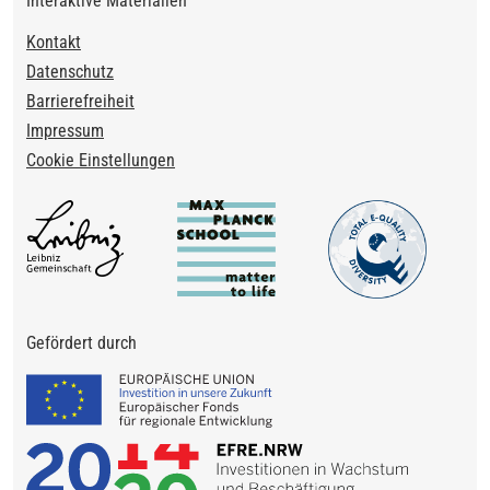
Interaktive Materialien
Footer
Kontakt
Datenschutz
Barrierefreiheit
Impressum
Cookie Einstellungen
Gefördert durch