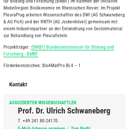
für Bildung und Forschung (BMBF) im Rahmen der Initiative
Modellregion Bioökonomie im Rheinischen Revier. Im Projekt
PleuraPlug arbeiten Wissenschaftler des DWI (AG Schwaneberg
& AG Pich) und der RWTH (AG Jockenhövel) gemeinsam mit
einem Industriepartner an der Entwicklung von Gerüstmaterial
zur Behandlung von Pleurafisteln.
Projektträger:
(BMBF)
Bundesministerium für Bildung und
Forschung - BMBF
Förderkennzeichen: Bio4MatPro BL4 – 1
Kontakt
ASSOZIIERTER WISSENSCHAFTLER
Prof. Dr. Ulrich Schwaneberg
T
+49 241 80-24170
E-Mail-Adresse anzeigen
Zum Profil