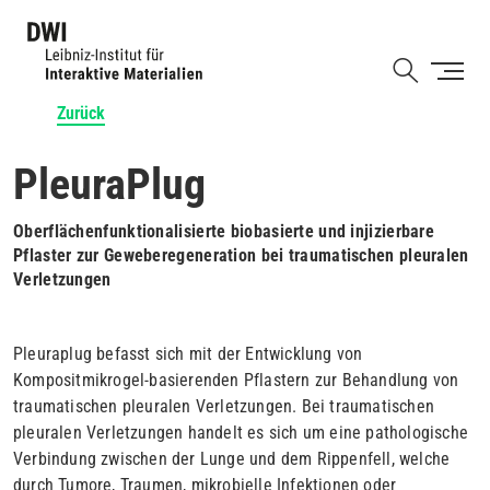
Direkt
zum
Shortcut
Inhalt
Zurück
PleuraPlug
Oberflächenfunktionalisierte biobasierte und injizierbare
Pflaster zur Geweberegeneration bei traumatischen pleuralen
Verletzungen
Pleuraplug befasst sich mit der Entwicklung von
Kompositmikrogel-basierenden Pflastern zur Behandlung von
traumatischen pleuralen Verletzungen. Bei traumatischen
pleuralen Verletzungen handelt es sich um eine pathologische
Verbindung zwischen der Lunge und dem Rippenfell, welche
durch Tumore, Traumen, mikrobielle Infektionen oder