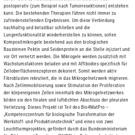
postoperativ (zum Beispiel nach Tumorresektionen) entstehen
kann. Die bestehenden Therapien führen nicht immer zu
zufriedenstellenden Ergebnissen. Um diese Verbindung
nachhaltig und belastbar schließen und die
Lungenfunktionalität wiederherstellen zu können, sollen
Kompositmikrogele bestehend aus den biologischen
Bausteinen Pektin und Seidenprotein an die Stelle injiziert und
vor Ort vernetzt werden. Die Mikrogele werden zusätzlich mit
Wachstumsfaktoren beladen und mit Affibodies spezifisch für
Zelloberflächenrezeptoren dekoriert. Somit werden aktiv
Fibroblasten rekrutiert, die in das Mikrogelnetzwerk migrieren.
Nach Zellimmobilsierung sowie Stimulation der Proliferation
der körpereigenen Zellen innerhalb des Mikrogelnetzwerkes
bilden sie den finalen und luftdichten Abschluss der pleuralen
Verletzung. Dieses Projekt ist Teil des Bio4MatPro –
„Kompetenzzentrum für biologische Transformation der
Werkstoff- und Produktionstechnik“ und eines von zwei
Leuchtturmprojekten, gefördert durch das Bundesministerium