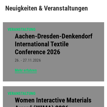
Neuigkeiten & Veranstaltungen
VERANSTALTUNG
Aachen-Dresden-Denkendorf
International Textile
Conference 2026
26. - 27.11.2026
Mehr erfahren
VERANSTALTUNG
Women Interactive Materials