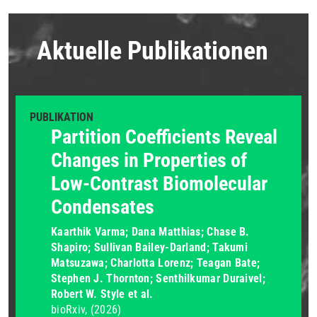
Aktuelle Publikationen
PUBLIKATION
Partition Coefficients Reveal
Changes in Properties of
Low-Contrast Biomolecular
Condensates
Kaarthik Varma; Dana Matthias; Chase B.
Shapiro; Sullivan Bailey-Darland; Takumi
Matsuzawa; Charlotta Lorenz; Teagan Bate;
Stephen J. Thornton; Senthilkumar Duraivel;
Robert W. Style et al.
bioRxiv
(2026)