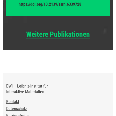
https://doi.org/10.2139/ssrn.6339728
Weitere Publikationen
DWI – Leibniz-Institut für
Interaktive Materialien
Footer
Kontakt
Datenschutz
Barrierefreiheit