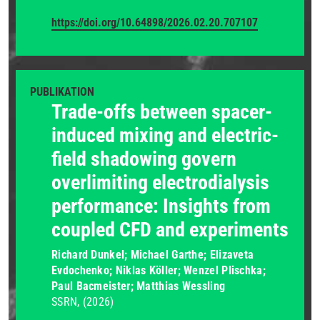
https://doi.org/10.64898/2026.02.20.707107
PUBLIKATION
Trade-offs between spacer-
induced mixing and electric-
field shadowing govern
overlimiting electrodialysis
performance: Insights from
coupled CFD and experiments
Richard Dunkel; Michael Garthe; Elizaveta
Evdochenko; Niklas Köller; Wenzel Plischka;
Paul Bacmeister; Matthias Wessling
SSRN
(2026)