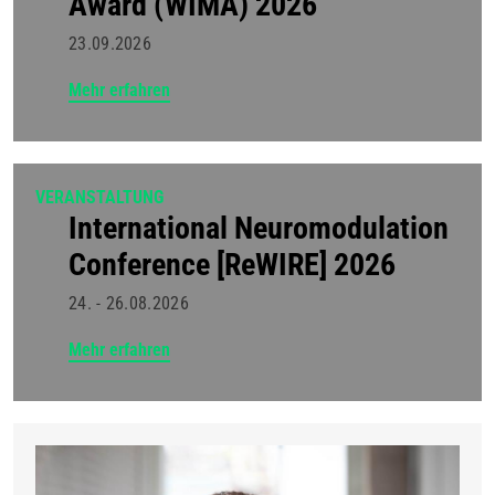
Award (WIMA) 2026
23.09.2026
Mehr erfahren
VERANSTALTUNG
International Neuromodulation
Conference [ReWIRE] 2026
24. - 26.08.2026
Mehr erfahren