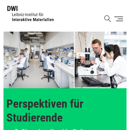
Direkt
zum
Shortcut
Inhalt
Perspektiven für
Studierende