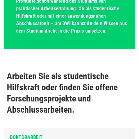
Profitiere schon während des Studiums von
praktischer Arbeitserfahrung: Ob als studentische
Hilfskraft oder mit einer anwendungsnahen
Abschlussarbeit – am DWI kannst du dein Wissen aus
dem Studium direkt in die Praxis umsetzen.
Arbeiten Sie als studentische
Hilfskraft oder finden Sie offene
Forschungsprojekte und
Abschlussarbeiten.
DOKTORARBEIT