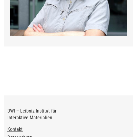
DWI – Leibniz-Institut für
Interaktive Materialien
Footer
Kontakt