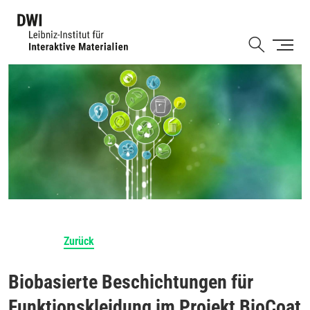
Direkt
zum
Shortcut
Inhalt
Zurück
Biobasierte Beschichtungen für
Funktionskleidung im Projekt BioCoat