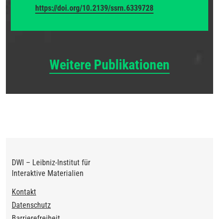
https://doi.org/10.2139/ssrn.6339728
Weitere Publikationen
DWI – Leibniz-Institut für
Interaktive Materialien
Footer
Kontakt
Datenschutz
Barrierefreiheit