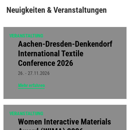
Neuigkeiten & Veranstaltungen
VERANSTALTUNG
Aachen-Dresden-Denkendorf
International Textile
Conference 2026
26. - 27.11.2026
Mehr erfahren
VERANSTALTUNG
Women Interactive Materials