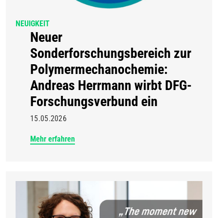
NEUIGKEIT
Neuer
Sonderforschungsbereich zur
Polymermechanochemie:
Andreas Herrmann wirbt DFG-
Forschungsverbund ein
15.05.2026
Mehr erfahren