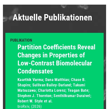
Aktuelle Publikationen
PUBLIKATION
Partition Coefficients Reveal
Changes in Properties of
Low-Contrast Biomolecular
Condensates
Kaarthik Varma; Dana Matthias; Chase B.
Shapiro; Sullivan Bailey-Darland; Takumi
Matsuzawa; Charlotta Lorenz; Teagan Bate;
Stephen J. Thornton; Senthilkumar Duraivel;
Robert W. Style et al.
bioRxiv
(2026)