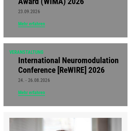
Award (WIMA) 2026
23.09.2026
Mehr erfahren
VERANSTALTUNG
International Neuromodulation
Conference [ReWIRE] 2026
24. - 26.08.2026
Mehr erfahren