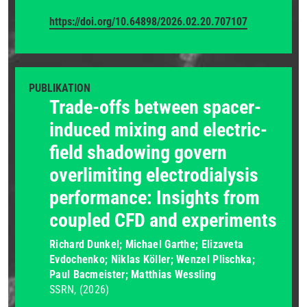
https://doi.org/10.64898/2026.02.20.707107
PUBLIKATION
Trade-offs between spacer-
induced mixing and electric-
field shadowing govern
overlimiting electrodialysis
performance: Insights from
coupled CFD and experiments
Richard Dunkel; Michael Garthe; Elizaveta
Evdochenko; Niklas Köller; Wenzel Plischka;
Paul Bacmeister; Matthias Wessling
SSRN
(2026)