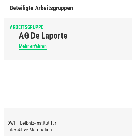
Beteiligte Arbeitsgruppen
ARBEITSGRUPPE
AG De Laporte
Mehr erfahren
DWI – Leibniz-Institut für
Interaktive Materialien