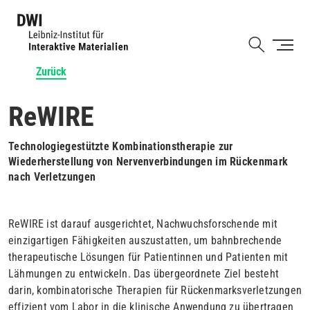
Direkt
zum
Shortcut
Inhalt
Zurück
ReWIRE
Technologiegestützte Kombinationstherapie zur
Wiederherstellung von Nervenverbindungen im Rückenmark
nach Verletzungen
ReWIRE ist darauf ausgerichtet, Nachwuchsforschende mit
einzigartigen Fähigkeiten auszustatten, um bahnbrechende
therapeutische Lösungen für Patientinnen und Patienten mit
Lähmungen zu entwickeln. Das übergeordnete Ziel besteht
darin, kombinatorische Therapien für Rückenmarksverletzungen
effizient vom Labor in die klinische Anwendung zu übertragen