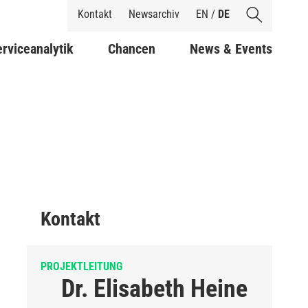
Shortcuts
Kontakt
Newsarchiv
EN
/
DE
rviceanalytik
Chancen
News & Events
Kontakt
PROJEKTLEITUNG
Dr. Elisabeth Heine