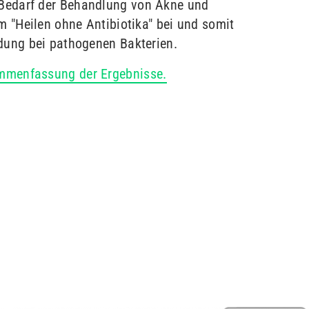
Bedarf der Behandlung von Akne und
um "Heilen ohne Antibiotika" bei und somit
ldung bei pathogenen Bakterien.
mmenfassung der Ergebnisse.