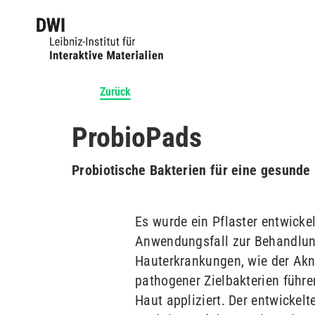
Zurück
ProbioPads
Probiotische Bakterien für eine gesunde
Es wurde ein Pflaster entwicke
Anwendungsfall zur Behandlung
Hauterkrankungen, wie der Ak
pathogener Zielbakterien führe
Haut appliziert. Der entwickel