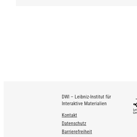
DWI – Leibniz-Institut für
Interaktive Materialien
Footer
Kontakt
Datenschutz
Barrierefreiheit