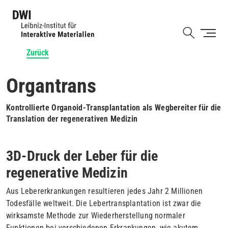
Direkt
zum
Shortcut
Inhalt
Zurück
Organtrans
Kontrollierte Organoid-Transplantation als Wegbereiter für die
Translation der regenerativen Medizin
3D-Druck der Leber für die
regenerative Medizin
Aus Lebererkrankungen resultieren jedes Jahr 2 Millionen
Todesfälle weltweit. Die Lebertransplantation ist zwar die
wirksamste Methode zur Wiederherstellung normaler
Funktionen bei verschiedenen Erkrankungen, wie akutem