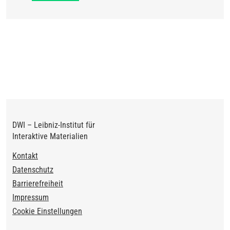
DWI – Leibniz-Institut für
Interaktive Materialien
Footer
Kontakt
Datenschutz
Barrierefreiheit
Impressum
Cookie Einstellungen