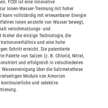
en. FCDI ist eine innovative
zur Ionen-Wasser-Trennung mit hoher
kann vollständig mit erneuerbarer Energie
rfahren Ionen anstelle von Wasser bewegt,
ehalt verschmutzungs- und
t bisher die einzige Technologie, die
trationsverhältnis und eine hohe
gen Schritt erreicht. Die patentierte
e Palette von Salzen (z. B. Chlorid, Nitrat,
nstriert und erfolgreich in verschiedenen
 Wasserreinigung über die Salzmetathese
 vielseitigen Module von Amovion
 kontinuierliche und selektive
trierung.