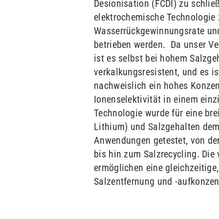
Desionisation (FCDI) zu schließ
elektrochemische Technologie 
Wasserrückgewinnungsrate und 
betrieben werden. Da unser Ve
ist es selbst bei hohem Salzg
verkalkungsresistent, und es is
nachweislich ein hohes Konzen
Ionenselektivität in einem einzi
Technologie wurde für eine breit
Lithium) und Salzgehalten demo
Anwendungen getestet, von der
bis hin zum Salzrecycling. Die
ermöglichen eine gleichzeitige,
Salzentfernung und -aufkonzen