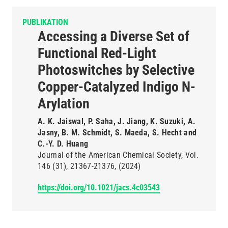
PUBLIKATION
Accessing a Diverse Set of
Functional Red-Light
Photoswitches by Selective
Copper-Catalyzed Indigo N-
Arylation
A. K. Jaiswal, P. Saha, J. Jiang, K. Suzuki, A.
Jasny, B. M. Schmidt, S. Maeda, S. Hecht and
C.-Y. D. Huang
Journal of the American Chemical Society
Vol.
146
(31)
21367-21376
(2024)
https://doi.org/10.1021/jacs.4c03543