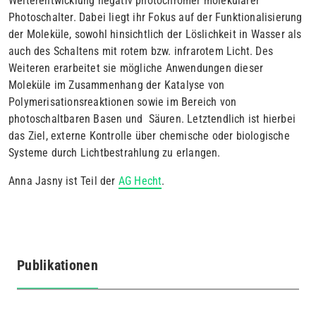
Weiterentwicklung negativ photochromer molekularer
Photoschalter. Dabei liegt ihr Fokus auf der Funktionalisierung
der Moleküle, sowohl hinsichtlich der Löslichkeit in Wasser als
auch des Schaltens mit rotem bzw. infrarotem Licht. Des
Weiteren erarbeitet sie mögliche Anwendungen dieser
Moleküle im Zusammenhang der Katalyse von
Polymerisationsreaktionen sowie im Bereich von
photoschaltbaren Basen und Säuren. Letztendlich ist hierbei
das Ziel, externe Kontrolle über chemische oder biologische
Systeme durch Lichtbestrahlung zu erlangen.
Anna Jasny ist Teil der
AG Hecht
.
Publikationen
(aktiver
Reiter)