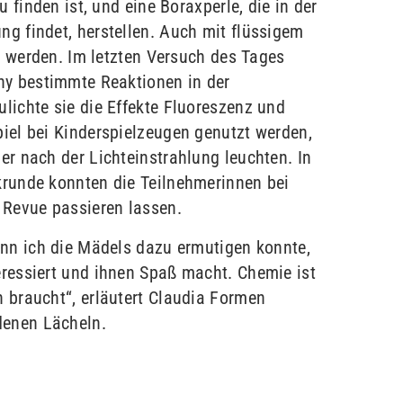
u finden ist, und eine Boraxperle, die in der
g findet, herstellen. Auch mit flüssigem
rt werden. Im letzten Versuch des Tages
ny bestimmte Reaktionen in der
lichte sie die Effekte Fluoreszenz und
iel bei Kinderspielzeugen genutzt werden,
r nach der Lichteinstrahlung leuchten. In
runde konnten die Teilnehmerinnen bei
 Revue passieren lassen.
enn ich die Mädels dazu ermutigen konnte,
ressiert und ihnen Spaß macht. Chemie ist
 braucht“, erläutert Claudia Formen
denen Lächeln.