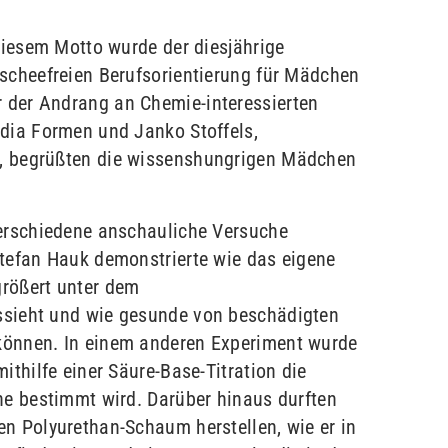
 diesem Motto wurde der diesjährige
ischeefreien Berufsorientierung für Mädchen
 der Andrang an Chemie-interessierten
udia Formen und Janko Stoffels,
, begrüßten die wissenshungrigen Mädchen
verschiedene anschauliche Versuche
Stefan Hauk demonstrierte wie das eigene
rößert unter dem
ssieht und wie gesunde von beschädigten
können. In einem anderen Experiment wurde
ithilfe einer Säure-Base-Titration die
ne bestimmt wird. Darüber hinaus durften
n Polyurethan-Schaum herstellen, wie er in