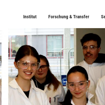
Direkt
zum
Main navigation
Institut
Forschung & Transfer
Inhalt
Se