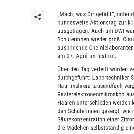
„Mach, was Dir gefällt“, unter
bundesweite Aktionstag zur kl
ausgetragen. Auch am DWI war
Schülerinnen wieder groß. Cla
ausbildende Chemielaboranten
am 27. April im Institut.
Über den Tag verteilt wurden 
durchgeführt: Labortechniker 
Haar mehrere tausendfach verg
Rasterelektronenmikroskop au
Haaren unterschieden werden 
den Schülerinnen gezeigt, wie m
Säurekonzentration einer Zitro
die Mädchen selbstständig eine