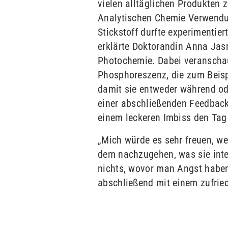
vielen alltäglichen Produkten z
Analytischen Chemie Verwendun
Stickstoff durfte experimentie
erklärte Doktorandin Anna Jas
Photochemie. Dabei veranschau
Phosphoreszenz, die zum Beisp
damit sie entweder während ode
einer abschließenden Feedback
einem leckeren Imbiss den Tag
„Mich würde es sehr freuen, w
dem nachzugehen, was sie inte
nichts, wovor man Angst haben
abschließend mit einem zufrie