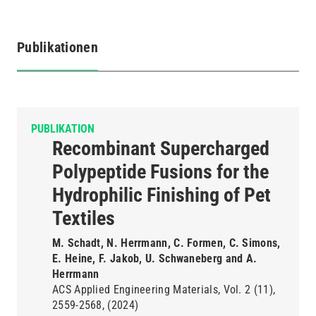
Publikationen
(aktiver
Reiter)
PUBLIKATION
Recombinant Supercharged
Polypeptide Fusions for the
Hydrophilic Finishing of Pet
Textiles
M. Schadt, N. Herrmann, C. Formen, C. Simons,
E. Heine, F. Jakob, U. Schwaneberg and A.
Herrmann
ACS Applied Engineering Materials
Vol. 2
(11)
2559-2568
(2024)