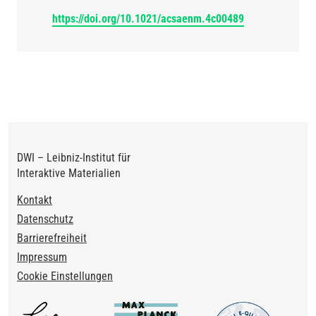
https://doi.org/10.1021/acsaenm.4c00489
DWI – Leibniz-Institut für
Interaktive Materialien
Footer
Kontakt
Datenschutz
Barrierefreiheit
Impressum
Cookie Einstellungen