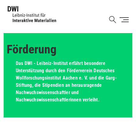
Direkt
zum
Shortcut
Inhalt
Förderung
Das DWI - Leibniz-Institut erfährt besondere
Unterstützung durch den Förderverein Deutsches
Wollforschungsinstitut Aachen e. V. und die Garg-
Stiftung, die Stipendien an herausragende
Nachwuchswissenschaftler und
Nachwuchswissenschaftlerinnen verleiht.