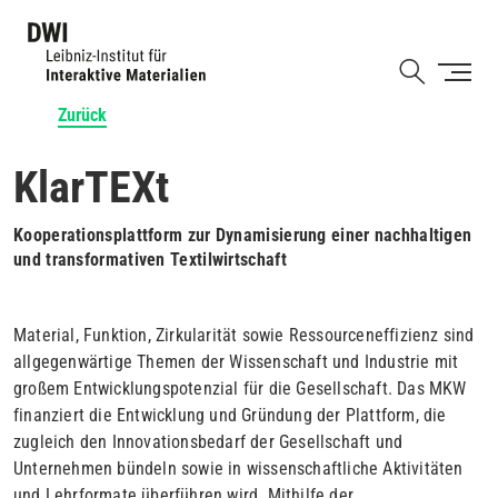
Direkt
zum
Shortcut
Inhalt
Zurück
KlarTEXt
Kooperationsplattform zur Dynamisierung einer nachhaltigen
und transformativen Textilwirtschaft
Material, Funktion, Zirkularität sowie Ressourceneffizienz sind
allgegenwärtige Themen der Wissenschaft und Industrie mit
großem Entwicklungspotenzial für die Gesellschaft. Das MKW
finanziert die Entwicklung und Gründung der Plattform, die
zugleich den Innovationsbedarf der Gesellschaft und
Unternehmen bündeln sowie in wissenschaftliche Aktivitäten
und Lehrformate überführen wird. Mithilfe der