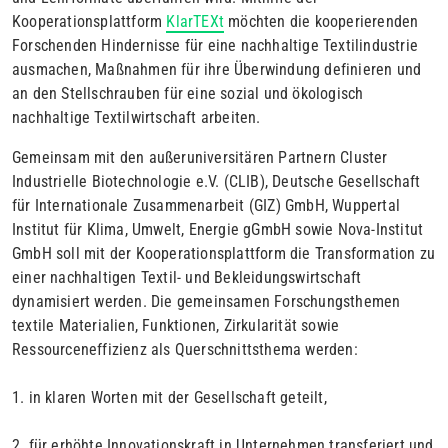
Kooperationsplattform
KlarTEXt
möchten die kooperierenden
Forschenden Hindernisse für eine nachhaltige Textilindustrie
ausmachen, Maßnahmen für ihre Überwindung definieren und
an den Stellschrauben für eine sozial und ökologisch
nachhaltige Textilwirtschaft arbeiten.
Gemeinsam mit den außeruniversitären Partnern Cluster
Industrielle Biotechnologie e.V. (CLIB), Deutsche Gesellschaft
für Internationale Zusammenarbeit (GIZ) GmbH, Wuppertal
Institut für Klima, Umwelt, Energie gGmbH sowie Nova-Institut
GmbH soll mit der Kooperationsplattform die Transformation zu
einer nachhaltigen Textil- und Bekleidungswirtschaft
dynamisiert werden. Die gemeinsamen Forschungsthemen
textile Materialien, Funktionen, Zirkularität sowie
Ressourceneffizienz als Querschnittsthema werden:
1. in klaren Worten mit der Gesellschaft geteilt,
2. für erhöhte Innovationskraft in Unternehmen transferiert und