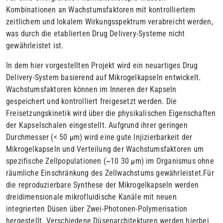
Kombinationen an Wachstumsfaktoren mit kontrolliertem
zeitlichem und lokalem Wirkungsspektrum verabreicht werden,
was durch die etablierten Drug Delivery-Systeme nicht
gewährleistet ist.
In dem hier vorgestellten Projekt wird ein neuartiges Drug
Delivery-System basierend auf Mikrogelkapseln entwickelt.
Wachstumsfaktoren können im Inneren der Kapseln
gespeichert und kontrolliert freigesetzt werden. Die
Freisetzungskinetik wird über die physikalischen Eigenschaften
der Kapselschalen eingestellt. Aufgrund ihrer geringen
Durchmesser (< 50 µm) wird eine gute Injizierbarkeit der
Mikrogelkapseln und Verteilung der Wachstumsfaktoren um
spezifische Zellpopulationen (~10 30 µm) im Organismus ohne
räumliche Einschränkung des Zellwachstums gewährleistet.Für
die reproduzierbare Synthese der Mikrogelkapseln werden
dreidimensionale mikrofluidische Kanäle mit neuen
integrierten Düsen über Zwei-Photonen-Polymerisation
hergestellt. Verschiedene Düsenarchitekturen werden hierbei