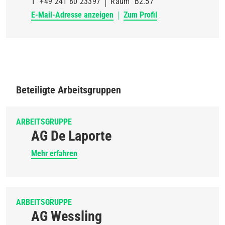
T
+49 241 80 23397
Raum
B2.57
E-Mail-Adresse anzeigen
Zum Profil
Beteiligte Arbeitsgruppen
ARBEITSGRUPPE
AG De Laporte
Mehr erfahren
ARBEITSGRUPPE
AG Wessling