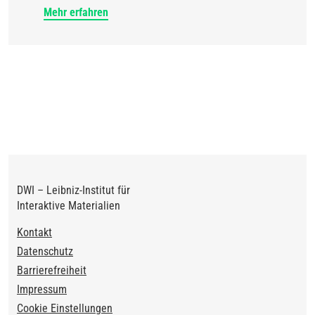
Mehr erfahren
DWI – Leibniz-Institut für
Interaktive Materialien
Footer
Kontakt
Datenschutz
Barrierefreiheit
Impressum
Cookie Einstellungen