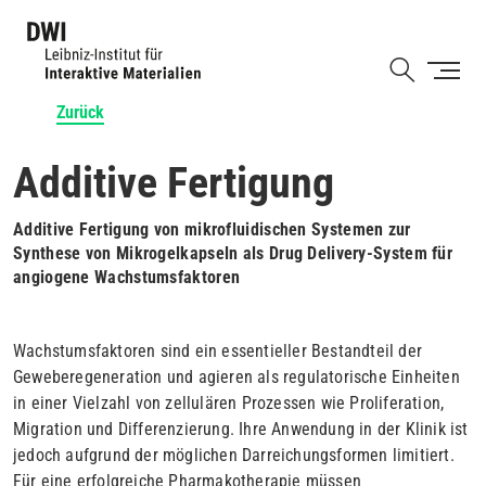
Direkt
zum
Shortcut
Inhalt
Zurück
Additive Fertigung
Additive Fertigung von mikrofluidischen Systemen zur
Synthese von Mikrogelkapseln als Drug Delivery-System für
angiogene Wachstumsfaktoren
Wachstumsfaktoren sind ein essentieller Bestandteil der
Geweberegeneration und agieren als regulatorische Einheiten
in einer Vielzahl von zellulären Prozessen wie Proliferation,
Migration und Differenzierung. Ihre Anwendung in der Klinik ist
jedoch aufgrund der möglichen Darreichungsformen limitiert.
Für eine erfolgreiche Pharmakotherapie müssen