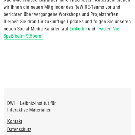
wir Ihnen die neuen Mitglieder des ReWIRE-Teams vor und
berichten über vergangene Workshops und Projekttreffen.
Bleiben Sie dran für zukünftige Updates und folgen Sie unseren
neuen Social Media Kanälen auf
Linkedin
und
Twitter
.
Viel
Spaß beim Stöbern!
DWI – Leibniz-Institut für
Interaktive Materialien
Footer
Kontakt
Datenschutz