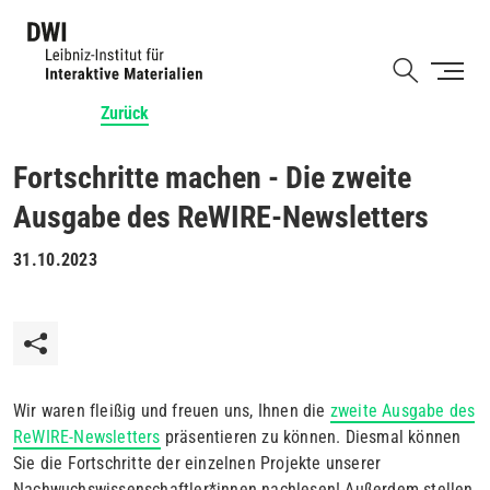
Direkt
zum
Shortcut
Inhalt
Zurück
Fortschritte machen - Die zweite
Ausgabe des ReWIRE-Newsletters
31.10.2023
Wir waren fleißig und freuen uns, Ihnen die
zweite Ausgabe des
ReWIRE-Newsletters
präsentieren zu können. Diesmal können
Sie die Fortschritte der einzelnen Projekte unserer
Nachwuchswissenschaftler*innen nachlesen! Außerdem stellen