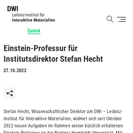
Direkt
zum
Shortcut
Inhalt
Zurück
Einstein-Professur für
Institutsdirektor Stefan Hecht
27.10.2022
Stefan Hecht, Wissenschaftlicher Direktor am DWI – Leibniz-
Institut für Interaktive Materialien, widmet sich seit Oktober
2022 neuen Aufgaben im Rahmen seiner kürzlich erhaltenen
Einstein-Professur an der Berliner Humboldt-Universität. Mit