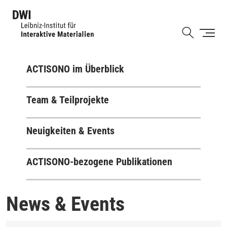
Direkt
zum
Shortcut
Inhalt
ACTISONO im Überblick
Team & Teilprojekte
Neuigkeiten & Events
ACTISONO-bezogene Publikationen
News & Events