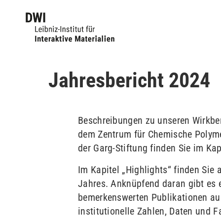
Jahresbericht 2024
Beschreibungen zu unseren Wirkber
dem Zentrum für Chemische Polyme
der Garg-Stiftung finden Sie im Kapi
Im Kapitel „Highlights“ finden Si
Jahres. Anknüpfend daran gibt es e
bemerkenswerten Publikationen au
institutionelle Zahlen, Daten und 