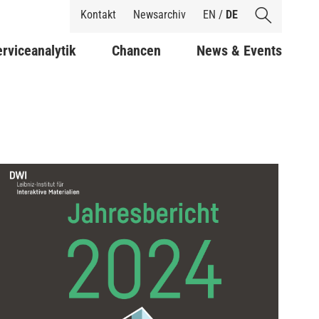
Shortcuts
Kontakt
Newsarchiv
EN
/
DE
rviceanalytik
Chancen
News & Events