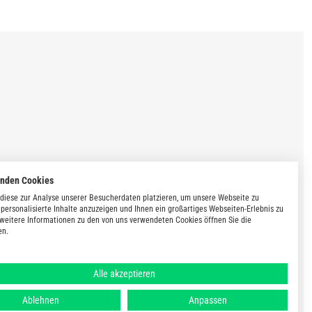
enden Cookies
diese zur Analyse unserer Besucherdaten platzieren, um unsere Webseite zu
 personalisierte Inhalte anzuzeigen und Ihnen ein großartiges Webseiten-Erlebnis zu
 weitere Informationen zu den von uns verwendeten Cookies öffnen Sie die
en.
Alle akzeptieren
Ablehnen
Anpassen