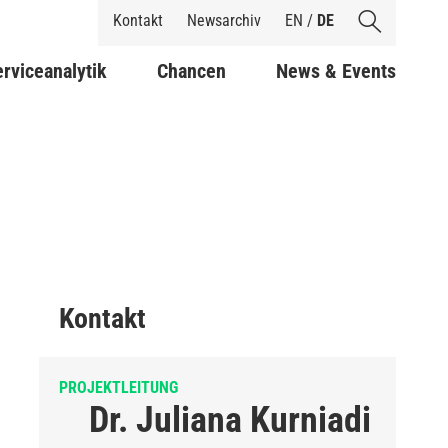
Shortcuts
Kontakt
Newsarchiv
EN
/
DE
rviceanalytik
Chancen
News & Events
Kontakt
PROJEKTLEITUNG
Dr. Juliana Kurniadi