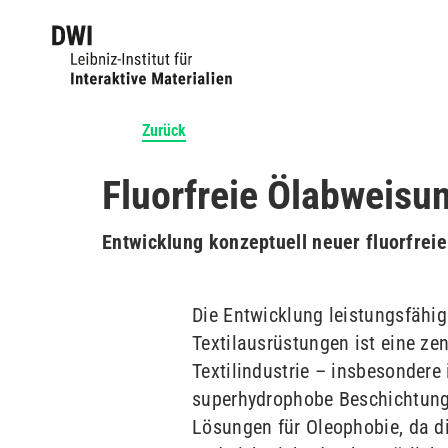
Zurück
Fluorfreie Ölabweisu
Entwicklung konzeptuell neuer fluorfrei
Die Entwicklung leistungsfähig
Textilausrüstungen ist eine ze
Textilindustrie – insbesonder
superhydrophobe Beschichtunge
Lösungen für Oleophobie, da di