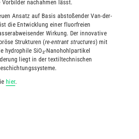
e Vorbilder nachahmen lässt.
neuen Ansatz auf Basis abstoßender Van-der-
st die Entwicklung einer fluorfreien
wasserabweisender Wirkung. Der innovative
röse Strukturen (
re-entrant structures
) mit
ie hydrophile SiO₂-Nanohohlpartikel
derung liegt in der textiltechnischen
Beschichtungssysteme.
Sie
hier
.