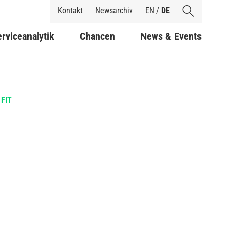
Shortcuts
Kontakt
Newsarchiv
EN
/
DE
rviceanalytik
Chancen
News & Events
 FIT