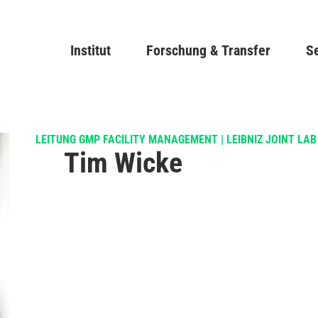
Direkt
zum
Main navigation
Institut
Forschung & Transfer
Inhalt
Se
LEITUNG GMP FACILITY MANAGEMENT | LEIBNIZ JOINT LAB
Tim Wicke