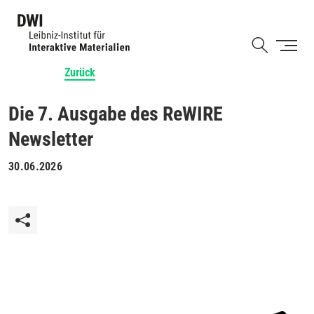
Direkt
zum
Shortcut
Inhalt
Zurück
Die 7. Ausgabe des ReWIRE
Newsletter
30.06.2026