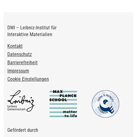
DWI – Leibniz-Institut für
Interaktive Materialien
Footer
Kontakt
Datenschutz
Barrierefreiheit
Impressum
Cookie Einstellungen
Gefördert durch