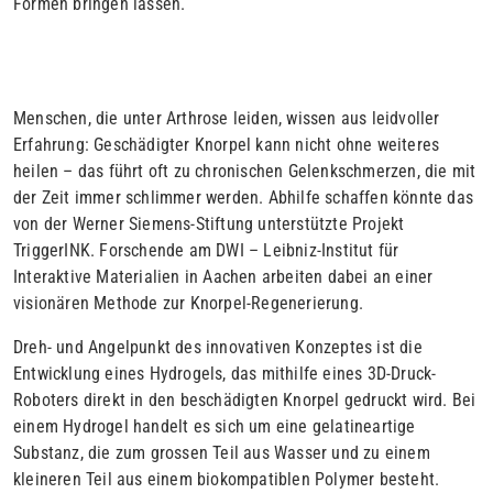
Formen bringen lassen.
Menschen, die unter Arthrose leiden, wissen aus leidvoller
Erfahrung: Geschädigter Knorpel kann nicht ohne weiteres
heilen – das führt oft zu chronischen Gelenkschmerzen, die mit
der Zeit immer schlimmer werden. Abhilfe schaffen könnte das
von der Werner Siemens-Stiftung unterstützte Projekt
TriggerINK. Forschende am DWI – Leibniz-Institut für
Interaktive Materialien in Aachen arbeiten dabei an einer
visionären Methode zur Knorpel-Regenerierung.
Dreh- und Angelpunkt des innovativen Konzeptes ist die
Entwicklung eines Hydrogels, das mithilfe eines 3D-Druck-
Roboters direkt in den beschädigten Knorpel gedruckt wird. Bei
einem Hydrogel handelt es sich um eine gelatineartige
Substanz, die zum grossen Teil aus Wasser und zu einem
kleineren Teil aus einem biokompatiblen Polymer besteht.