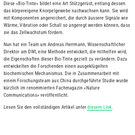
Diese «Bio-Tinte» bildet eine Art Stützgerüst, entlang dessen
das körper­eigene Knorpelgewebe nachwachsen kann. Sie wird
mit Komponenten angereichert, die durch äussere Signale wie
Wärme, Vibration oder Schall so angeregt werden können, dass
sie das Zellwachstum fördern.
Nun hat ein Team um Andreas Herrmann, Wissenschaftlicher
Direktor am DWI, eine Methode entwickelt, die mithelfen wird,
die Eigenschaften dieser Bio-Tinte gezielt zu verändern. Dazu
entwickelten die Forschenden einen ausgeklügelten
biochemischen Mechanismus. Die in Zusammenarbeit mit
einem Forschungsteam aus China durchgeführte Studie wurde
kürzlich im renommierten Fachmagazin «Nature
Communications» veröffentlicht.
Lesen Sie den vollständigen Artikel unter
diesem Link
.