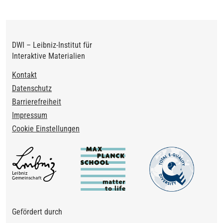
DWI – Leibniz-Institut für
Interaktive Materialien
Footer
Kontakt
Datenschutz
Barrierefreiheit
Impressum
Cookie Einstellungen
Gefördert durch