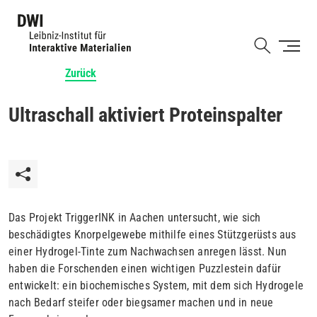
Direkt
zum
Shortcut
Inhalt
Zurück
Ultraschall aktiviert Proteinspalter
Das Projekt TriggerINK in Aachen untersucht, wie sich
beschädigtes Knorpelgewebe mithilfe eines Stützgerüsts aus
einer Hydrogel-Tinte zum Nachwachsen anregen lässt. Nun
haben die Forschenden einen wichtigen Puzzlestein dafür
entwickelt: ein biochemisches System, mit dem sich Hydrogele
nach Bedarf steifer oder biegsamer machen und in neue