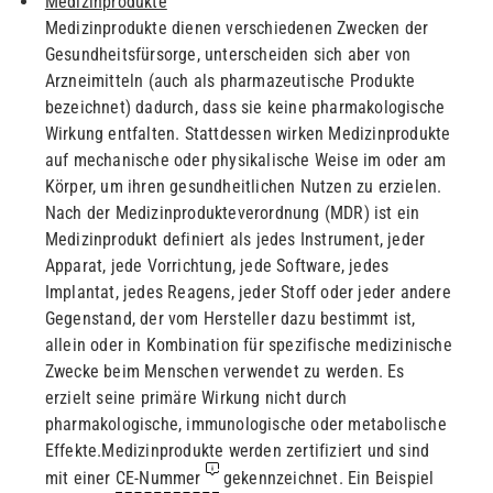
Medizinprodukte
Medizinprodukte dienen verschiedenen Zwecken der
Gesundheitsfürsorge, unterscheiden sich aber von
Arzneimitteln (auch als pharmazeutische Produkte
bezeichnet) dadurch, dass sie keine pharmakologische
Wirkung entfalten. Stattdessen wirken Medizinprodukte
auf mechanische oder physikalische Weise im oder am
Körper, um ihren gesundheitlichen Nutzen zu erzielen.
Nach der Medizinprodukteverordnung (MDR) ist ein
Medizinprodukt definiert als jedes Instrument, jeder
Apparat, jede Vorrichtung, jede Software, jedes
Implantat, jedes Reagens, jeder Stoff oder jeder andere
Gegenstand, der vom Hersteller dazu bestimmt ist,
allein oder in Kombination für spezifische medizinische
Zwecke beim Menschen verwendet zu werden
.
Es
erzielt seine primäre Wirkung nicht durch
pharmakologische, immunologische oder metabolische
Effekte.Medizinprodukte werden zertifiziert und sind
mit einer
CE-Nummer
gekennzeichnet.
Ein Beispiel