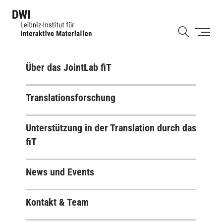
Direkt
zum
Shortcut
Inhalt
Über das JointLab fiT
Translationsforschung
Unterstützung in der Translation durch das
fiT
News und Events
Kontakt & Team