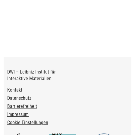
DWI – Leibniz-Institut für
Interaktive Materialien
Footer
Kontakt
Datenschutz
Barrierefreiheit
Impressum
Cookie Einstellungen